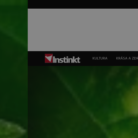
Instinkt
KULTURA
KRÁSA A ZD