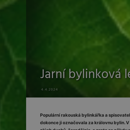
Jarní bylinková l
4.4.2024
Populární rakouská bylinkářka a spisovatel
dokonce ji označovala za královnu bylin. V