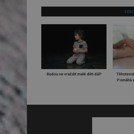
SOUV
Budou se vraždit malé děti dál?
Těhotenst
Pomáhá a