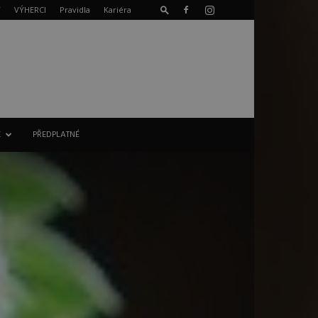
T
VÝHERCI
Pravidla
Kariéra
E
PŘEDPLATNÉ