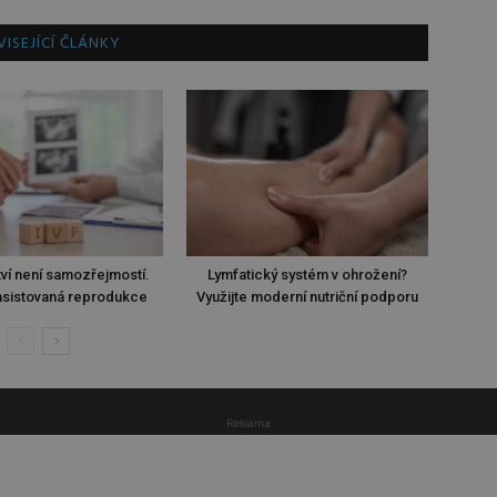
ISEJÍCÍ ČLÁNKY
ví není samozřejmostí.
Lymfatický systém v ohrožení?
sistovaná reprodukce
Využijte moderní nutriční podporu
Reklama