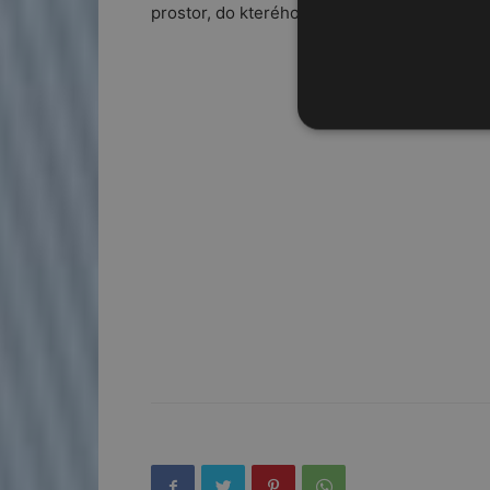
prostor, do kterého snadno uložíte notebook,