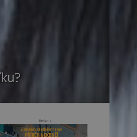
íku?
Reklama