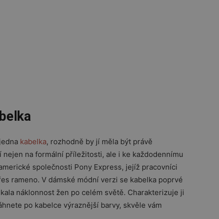
belka
 jedna
kabelka
, rozhodně by jí měla být právě
nejen na formální příležitosti, ale i ke každodennímu
americké společnosti Pony Express, jejíž pracovníci
přes rameno. V dámské módní verzi se kabelka poprvé
získala náklonnost žen po celém světě. Charakterizuje ji
áhnete po kabelce výraznější barvy, skvěle vám