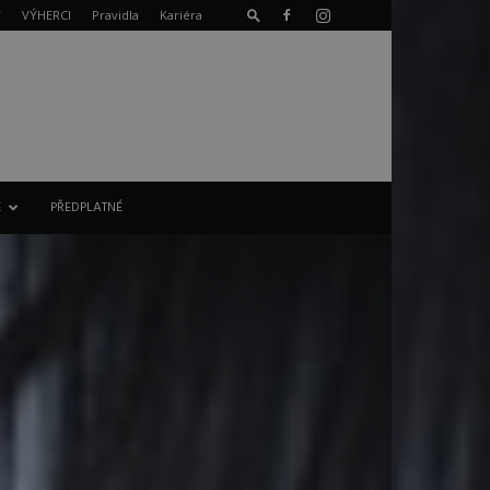
T
VÝHERCI
Pravidla
Kariéra
E
PŘEDPLATNÉ