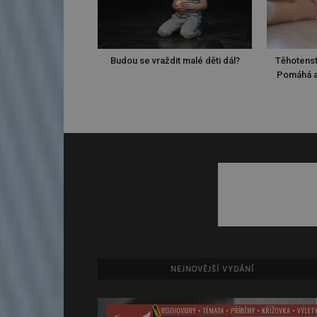
Budou se vraždit malé děti dál?
Těhotenst
Pomáhá a
NEJNOVĚJŠÍ VYDÁNÍ