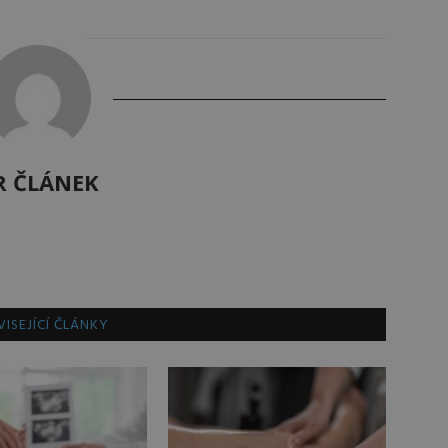
R ČLÁNEK
ISEJÍCÍ ČLÁNKY