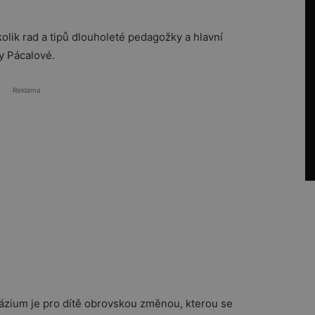
lik rad a tipů dlouholeté pedagožky a hlavní
y Pácalové.
Reklama
ázium je pro dítě obrovskou změnou, kterou se