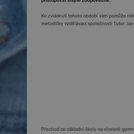
přistupovat stejně zodpovědně.
Ke zvládnutí tohoto období vám pomůže něko
metodičky vzdělávací společnosti Tutor Jan
Přechod ze základní školy na víceleté gymn