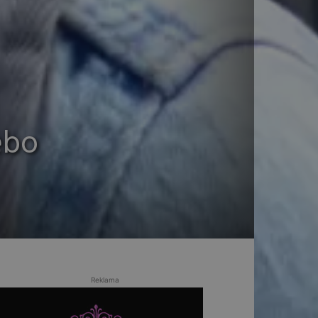
ebo
Reklama