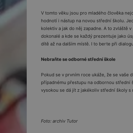
V tomto věku jsou pro mladého člověka nejdů
hodnotí i nástup na novou střední školu. Jed
kolektiv a jak do něj zapadne. A to zvláště 
dokonalé a kde se každý prezentuje jako ú
dítě až na dalším místě. I to berte při dialo
Nebraňte se odborné střední škole
Pokud se v prvním roce ukáže, že se vaše dí
případnému přestupu na odbornou střední š
vysokou se dá jít z jakékoliv střední školy s
Foto: archiv Tutor