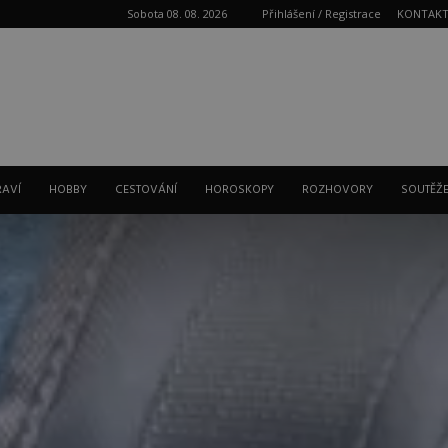
Sobota 08. 08. 2026
Přihlášení / Registrace
KONTAK
Reklama
RAVÍ
HOBBY
CESTOVÁNÍ
HOROSKOPY
ROZHOVORY
SOUTĚŽ