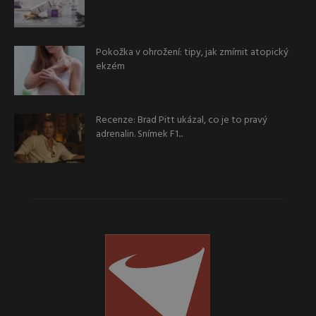
Pokožka v ohrožení: tipy, jak zmírnit atopický
ekzém
Recenze: Brad Pitt ukázal, co je to pravý
adrenalin. Snímek F1...