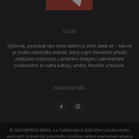
O NÁS
Zjišťovat, poznávat věci mezi nebem a zemí, bavit se – takové
je motto měsíčníku Instinkt, který svým čtenářům přináší
exkluzivní rozhovory s předními českými i zahraničními
osobnostmi ze světa kultury, umění, filozofie a historie.
NÁSLEDUJ NÁS
© 2026 EMPRESA MEDIA, a.s. Publikování či další šíření obsahu těchto
webových stránek bez písemného souhlasu vedení internetové redakce