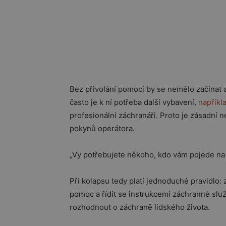
Bez přivolání pomoci by se nemělo začínat a
často je k ní potřeba další vybavení,
napříkla
profesionální záchranáři. Proto je zásadní n
pokynů operátora.
„Vy potřebujete někoho, kdo vám pojede na 
Při kolapsu tedy platí jednoduché pravidlo: 
pomoc a řídit se instrukcemi záchranné slu
rozhodnout o záchraně lidského života.