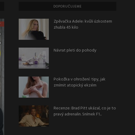
DOPORUČUJEME
Zpěvačka Adele: kvůli úzkostem
zhubla 45 kilo
Návrat pleti do pohody
Pokožka v ohrožení: tipy, jak
zmírnit atopický ekzém
Recenze: Brad Pitt ukázal, co je to
pravý adrenalin. Snímek F1...