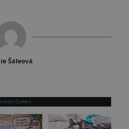
ie Šáleová
ISEJÍCÍ ČLÁNKY