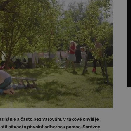
t náhle a často bez varování. V takové chvíli je
notit situaci a přivolat odbornou pomoc. Správný