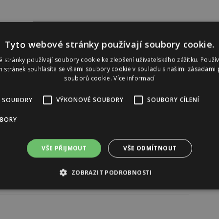
Tyto webové stránky používají soubory cookie.
Reklama
 stránky používají soubory cookie ke zlepšení uživatelského zážitku. Použí
 stránek souhlasíte se všemi soubory cookie v souladu s našimi zásadami 
souborů cookie.
Více informací
 SOUBORY
VÝKONOVÉ SOUBORY
SOUBORY CÍLENÍ
UBORY
VŠE PŘIJMOUT
VŠE ODMÍTNOUT
ZOBRAZIT PODROBNOSTI