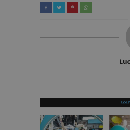
Luc
SOUV