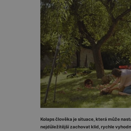
Kolaps člověka je situace, která může nasta
nejdůležitější zachovat klid, rychle vyhod