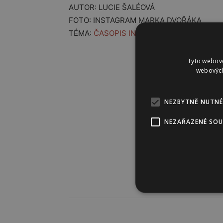
AUTOR: LUCIE ŠALÉOVÁ
FOTO: INSTAGRAM MARKA DVOŘÁKA
TÉMA:
ČASOPIS INSTINKT
Tyto webové
webových
NEZBYTNĚ NUTNÉ
NEZAŘAZENÉ SO