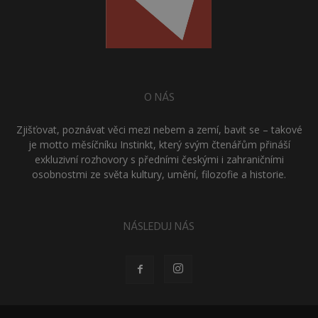
O NÁS
Zjišťovat, poznávat věci mezi nebem a zemí, bavit se – takové
je motto měsíčníku Instinkt, který svým čtenářům přináší
exkluzivní rozhovory s předními českými i zahraničními
osobnostmi ze světa kultury, umění, filozofie a historie.
NÁSLEDUJ NÁS