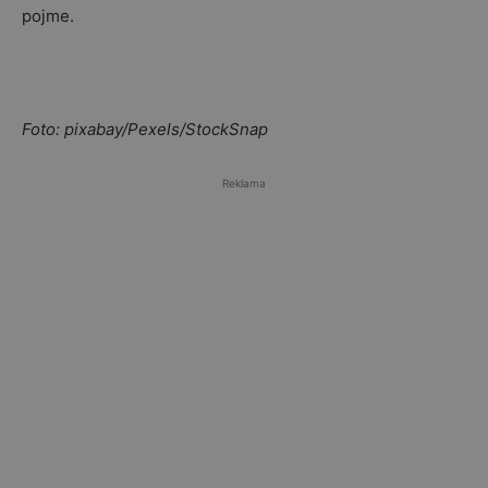
pojme.
Foto: pixabay/Pexels/StockSnap
Reklama