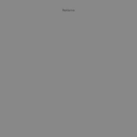
Reklama