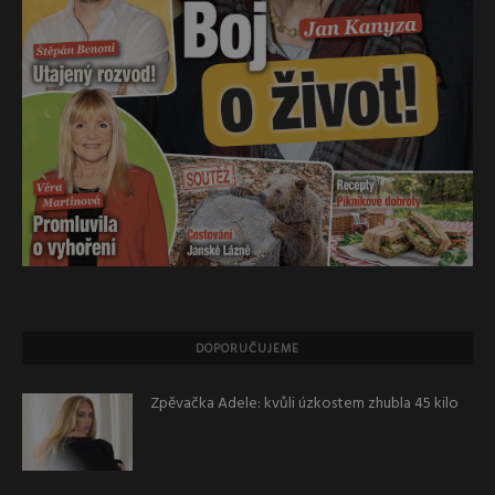
DOPORUČUJEME
Zpěvačka Adele: kvůli úzkostem zhubla 45 kilo