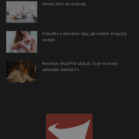
Návrat pleti do pohody
Pokožka v ohrožení: tipy, jak zmírnit atopický
ekzém
Recenze: Brad Pitt ukázal, co je to pravý
adrenalin. Snímek F1...