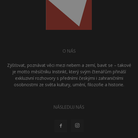
O NÁS
Zjišťovat, poznávat věci mezi nebem a zemí, bavit se – takové
je motto měsíčníku Instinkt, který svým čtenářům přináší
exkluzivní rozhovory s předními českými i zahraničními
osobnostmi ze světa kultury, umění, filozofie a historie.
NÁSLEDUJ NÁS