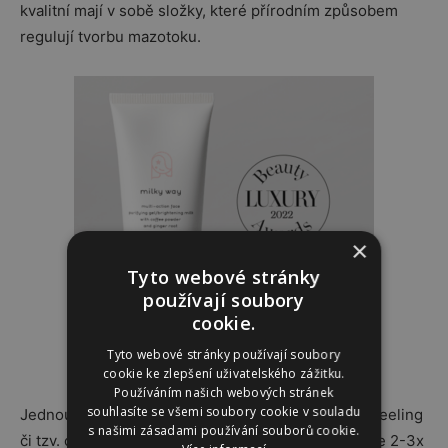
kvalitní mají v sobě složky, které přírodním způsobem
regulují tvorbu mazotoku.
×
Tyto webové stránky
používají soubory
cookie.
Tyto webové stránky používají soubory
cookie ke zlepšení uživatelského zážitku.
Používáním našich webových stránek
souhlasíte se všemi soubory cookie v souladu
Jednou za čas do této rutiny zařaďte také masku, peeling
s našimi zásadami používání souborů cookie.
či tzv. chemický peeling s AHA kyselinami. Ideální je 2-3x