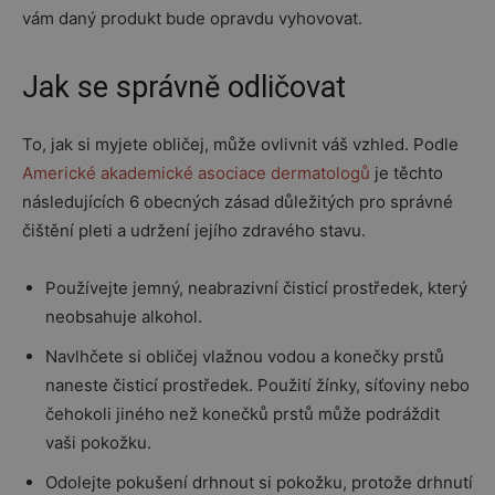
vám daný produkt bude opravdu vyhovovat.
Jak se správně odličovat
To, jak si myjete obličej, může ovlivnit váš vzhled. Podle
Americké akademické asociace dermatologů
je těchto
následujících 6 obecných zásad důležitých pro správné
čištění pleti a udržení jejího zdravého stavu.
Používejte jemný, neabrazivní čisticí prostředek, který
neobsahuje alkohol.
Navlhčete si obličej vlažnou vodou a konečky prstů
naneste čisticí prostředek. Použití žínky, síťoviny nebo
čehokoli jiného než konečků prstů může podráždit
vaši pokožku.
Odolejte pokušení drhnout si pokožku, protože drhnutí