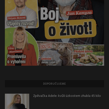
DOPORUČUJEME
Zpěvačka Adele: kvůli úzkostem zhubla 45 kilo