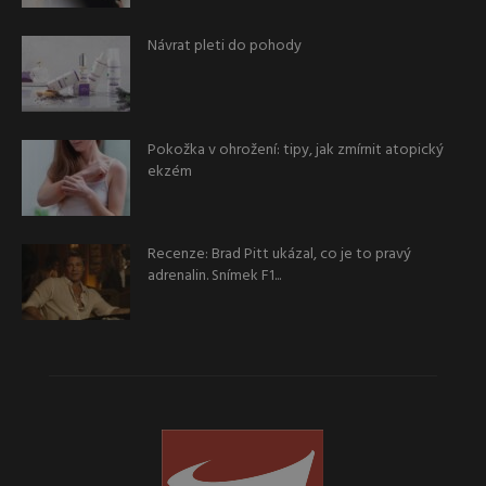
Návrat pleti do pohody
Pokožka v ohrožení: tipy, jak zmírnit atopický
ekzém
Recenze: Brad Pitt ukázal, co je to pravý
adrenalin. Snímek F1...