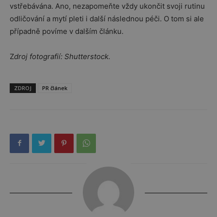
vstřebávána. Ano, nezapomeňte vždy ukončit svoji rutinu
odličování a mytí pleti i další následnou péči. O tom si ale
případně povíme v dalším článku.
Z
droj fotografií: Shutterstock.
ZDROJ
PR článek