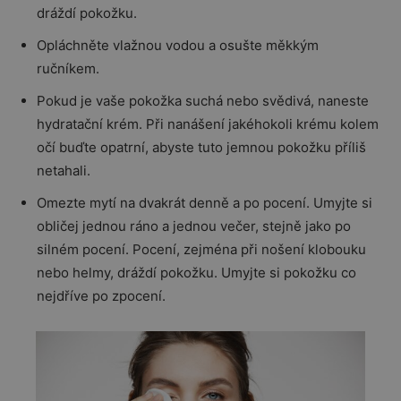
dráždí pokožku.
Opláchněte vlažnou vodou a osušte měkkým
ručníkem.
Pokud je vaše pokožka suchá nebo svědivá, naneste
hydratační krém. Při nanášení jakéhokoli krému kolem
očí buďte opatrní, abyste tuto jemnou pokožku příliš
netahali.
Omezte mytí na dvakrát denně a po pocení. Umyjte si
obličej jednou ráno a jednou večer, stejně jako po
silném pocení. Pocení, zejména při nošení klobouku
nebo helmy, dráždí pokožku. Umyjte si pokožku co
nejdříve po zpocení.