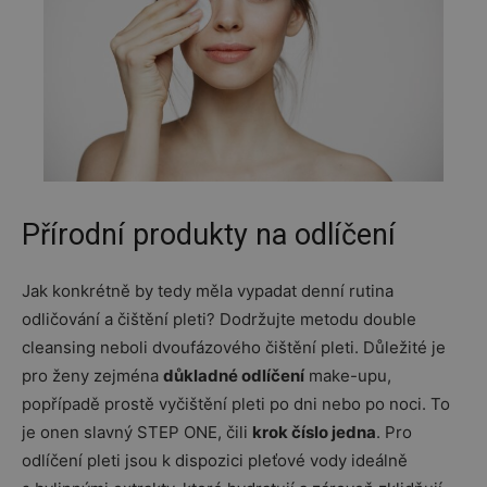
Přírodní produkty na odlíčení
Jak konkrétně by tedy měla vypadat denní rutina
odličování a čištění pleti? Dodržujte metodu double
cleansing neboli dvoufázového čištění pleti. Důležité je
pro ženy zejména
důkladné odlíčení
make-upu,
popřípadě prostě vyčištění pleti po dni nebo po noci. To
je onen slavný STEP ONE, čili
krok číslo jedna
. Pro
odlíčení pleti jsou k dispozici pleťové vody ideálně