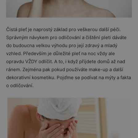
Čistá pleť je naprostý základ pro veškerou další péči.
Správným návykem pro odličování a čištění pleti dáváte
do budoucna velkou výhodu pro její zdravý a mladý
vzhled. Především je důležité pleť na noc vždy ale
opravdu VŽDY odlíčit. A to, i když přijdete domů až nad
ránem. Zejména pak pokud používáte make-up a další
dekorativní kosmetiku. Pojďme se podívat na mýty a fakta
o odličování.