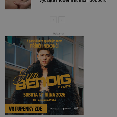
Využijte moderní nutriční podporu
Reklama