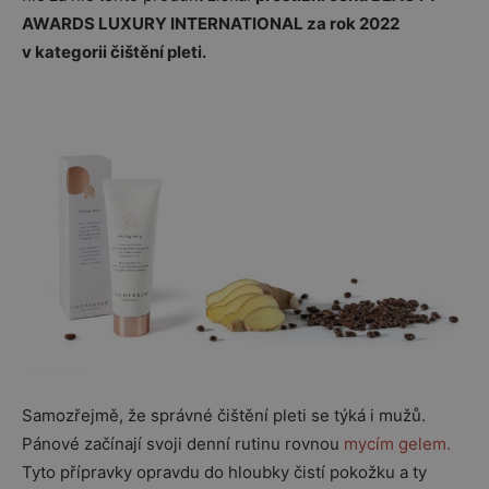
AWARDS LUXURY INTERNATIONAL za rok 2022
v kategorii čištění pleti.
Samozřejmě, že správné čištění pleti se týká i mužů.
Pánové začínají svoji denní rutinu rovnou
mycím gelem.
Tyto přípravky opravdu do hloubky čistí pokožku a ty