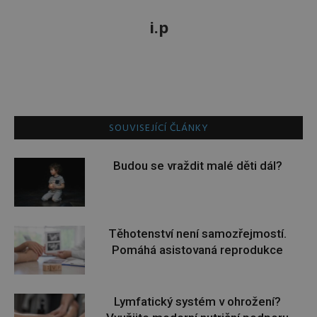
i.p
SOUVISEJÍCÍ ČLÁNKY
Budou se vraždit malé děti dál?
Těhotenství není samozřejmostí.
Pomáhá asistovaná reprodukce
Lymfatický systém v ohrožení?