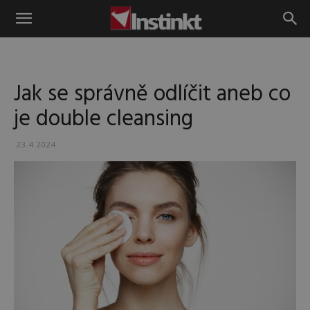
Instinkt
Jak se správně odlíčit aneb co
je double cleansing
23.4.2024