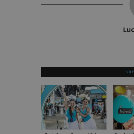
Luc
SOUV