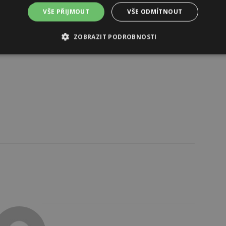
VŠE PŘIJMOUT
VŠE ODMÍTNOUT
ZOBRAZIT PODROBNOSTI