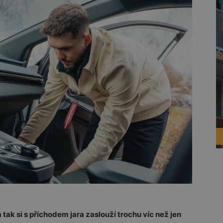
tak si s příchodem jara zaslouží trochu víc než jen