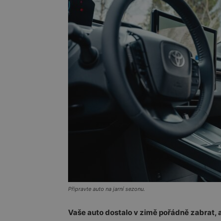
Připravte auto na jarní sezonu.
Vaše auto dostalo v zimě pořádně zabrat, a 