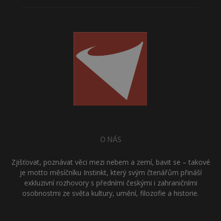
O NÁS
Zjišťovat, poznávat věci mezi nebem a zemí, bavit se – takové
je motto měsíčníku Instinkt, který svým čtenářům přináší
exkluzivní rozhovory s předními českými i zahraničními
osobnostmi ze světa kultury, umění, filozofie a historie.