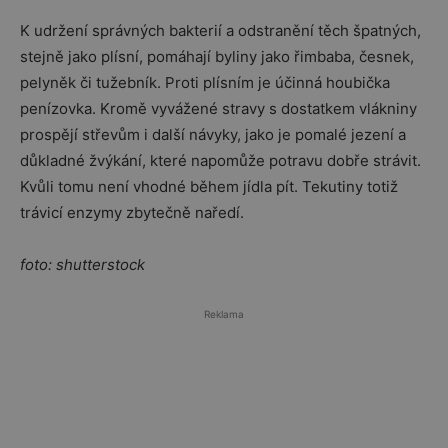
K udržení správných bakterií a odstranění těch špatných,
stejně jako plísní, pomáhají byliny jako řimbaba, česnek,
pelyněk či tužebník. Proti plísním je účinná houbička
penízovka. Kromě vyvážené stravy s dostatkem vlákniny
prospějí střevům i další návyky, jako je pomalé jezení a
důkladné žvýkání, které napomůže potravu dobře strávit.
Kvůli tomu není vhodné během jídla pít. Tekutiny totiž
trávicí enzymy zbytečně naředí.
foto: shutterstock
Reklama