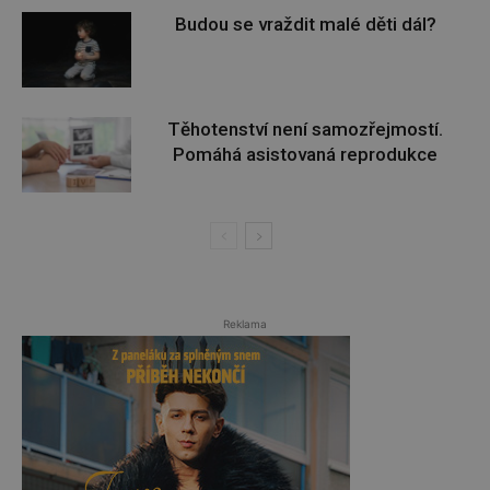
Budou se vraždit malé děti dál?
Těhotenství není samozřejmostí.
Pomáhá asistovaná reprodukce
Reklama