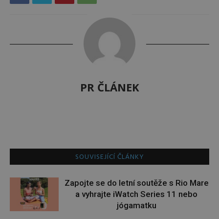
PR ČLÁNEK
SOUVISEJÍCÍ ČLÁNKY
Zapojte se do letní soutěže s Rio Mare
a vyhrajte iWatch Series 11 nebo
jógamatku