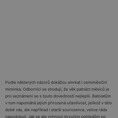
Podle některých názorů dokážou smrkat i osmiměsíční
miminka. Odborníci se shodují, že věk patnáct měsíců je
pro seznámení se s touto dovedností nejlepší. Batolatům
v tom napomáhá jejich přirozená učenlivost, jelikož v této
době vás, ale například i starší sourozence, velice ráda
napodobují. Jak se ale vyhnout mrzutým pohledům po