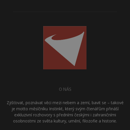
O NÁS
Zjišťovat, poznávat věci mezi nebem a zemí, bavit se – takové
je motto měsíčníku Instinkt, který svým čtenářům přináší
exkluzivní rozhovory s předními českými i zahraničními
osobnostmi ze světa kultury, umění, filozofie a historie.