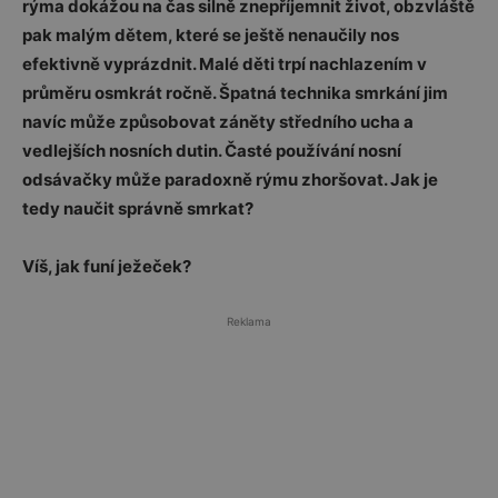
rýma dokážou na čas silně znepříjemnit život, obzvláště
pak malým dětem, které se ještě nenaučily nos
efektivně vyprázdnit. Malé děti trpí nachlazením v
průměru osmkrát ročně. Špatná technika smrkání jim
navíc může způsobovat záněty středního ucha a
vedlejších nosních dutin. Časté používání nosní
odsávačky může paradoxně rýmu zhoršovat. Jak je
tedy naučit správně smrkat?
Víš, jak funí ježeček?
Reklama