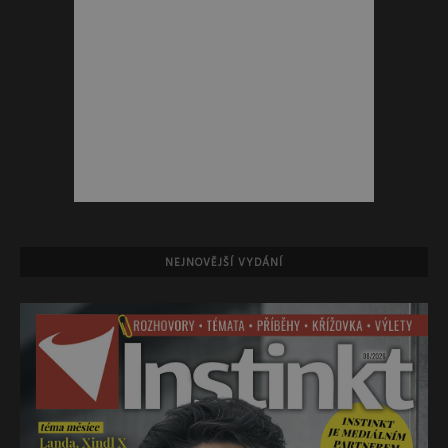
NEJNOVĚJŠÍ VYDÁNÍ