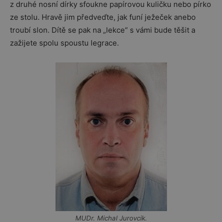
z druhé nosní dírky sfoukne papírovou kuličku nebo pírko
ze stolu. Hravě jim předveďte, jak funí ježeček anebo
troubí slon. Dítě se pak na „lekce“ s vámi bude těšit a
zažijete spolu spoustu legrace.
MUDr. Michal Jurovcik.