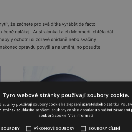
tí“, že začnete pro svá dítka vyrábět de facto
aručeně nalákají. Australanka Laleh Mohmedi, chtěla dát
nebyly ochotni si zdravé snídaně nebo svačiny
ň nakonec opravdu povýšila na umění, no posuďte
Tyto webové stránky používají soubory cookie.
 stránky používají soubory cookie ke zlepšení uživatelského zážitku. Použí
 stránek souhlasíte se všemi soubory cookie v souladu s našimi zásadami 
souborů cookie.
Více informací
 SOUBORY
VÝKONOVÉ SOUBORY
SOUBORY CÍLENÍ