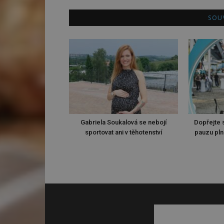
SOUV
Gabriela Soukalová se nebojí
Dopřejte s
sportovat ani v těhotenství
pauzu pln