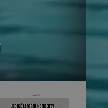
í
Reklama