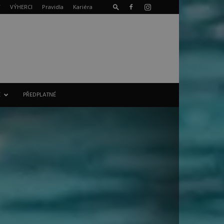
T
VÝHERCI
Pravidla
Kariéra
E
PŘEDPLATNÉ