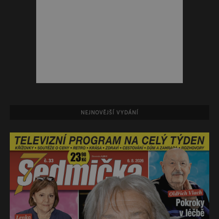
NEJNOVĚJŠÍ VYDÁNÍ