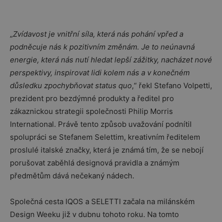
„
Zvídavost je vnitřní síla, která nás pohání vpřed a
podněcuje nás k pozitivním změnám. Je to neúnavná
energie, která nás nutí hledat lepší zážitky, nacházet nové
perspektivy, inspirovat lidi kolem nás a v konečném
důsledku zpochybňovat status quo
,“ řekl Stefano Volpetti,
prezident pro bezdýmné produkty a ředitel pro
zákaznickou strategii společnosti Philip Morris
International. Právě tento způsob uvažování podnítil
spolupráci se Stefanem Selettim, kreativním ředitelem
proslulé italské značky, která je známá tím, že se nebojí
porušovat zaběhlá designová pravidla a známým
předmětům dává nečekaný nádech.
Společná cesta IQOS a SELETTI začala na milánském
Design Weeku již v dubnu tohoto roku. Na tomto