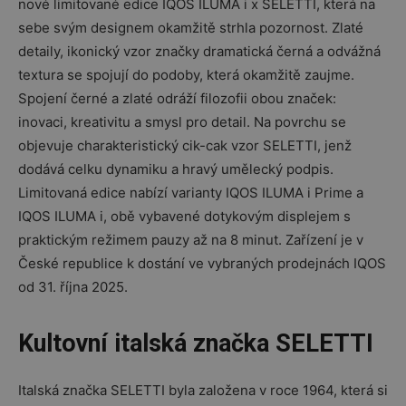
nové limitované edice IQOS ILUMA i x SELETTI, která na
sebe svým designem okamžitě strhla pozornost. Zlaté
detaily, ikonický vzor značky dramatická černá a odvážná
textura se spojují do podoby, která okamžitě zaujme.
Spojení černé a zlaté odráží filozofii obou značek:
inovaci, kreativitu a smysl pro detail. Na povrchu se
objevuje charakteristický cik-cak vzor SELETTI, jenž
dodává celku dynamiku a hravý umělecký podpis.
Limitovaná edice nabízí varianty IQOS ILUMA i Prime a
IQOS ILUMA i, obě vybavené dotykovým displejem s
praktickým režimem pauzy až na 8 minut. Zařízení je v
České republice k dostání ve vybraných prodejnách IQOS
od 31. října 2025.
Kultovní italská značka SELETTI
Italská značka SELETTI byla založena v roce 1964, která si