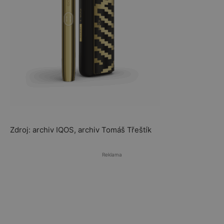
Zdroj: archiv IQOS, archiv Tomáš Třeštík
Reklama