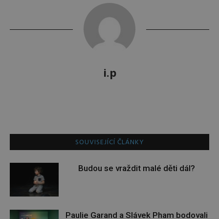
i.p
SOUVISEJÍCÍ ČLÁNKY
Budou se vraždit malé děti dál?
Paulie Garand a Slávek Pham bodovali