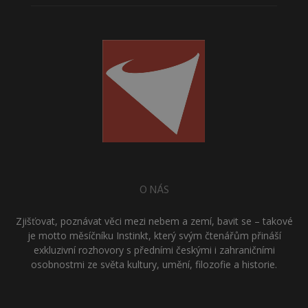
O NÁS
Zjišťovat, poznávat věci mezi nebem a zemí, bavit se – takové
je motto měsíčníku Instinkt, který svým čtenářům přináší
exkluzivní rozhovory s předními českými i zahraničními
osobnostmi ze světa kultury, umění, filozofie a historie.