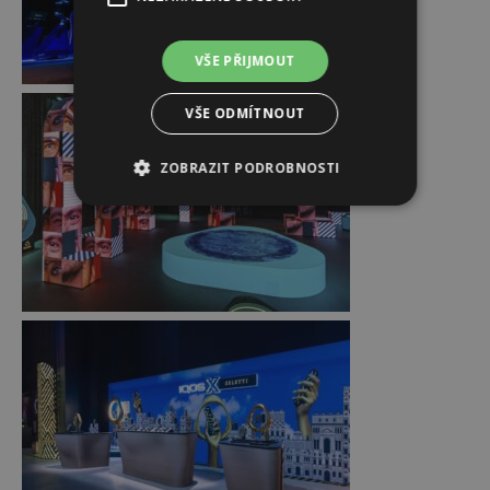
VŠE PŘIJMOUT
VŠE ODMÍTNOUT
ZOBRAZIT PODROBNOSTI