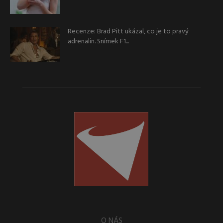
Recenze: Brad Pitt ukázal, co je to pravý
adrenalin. Snímek F1...
O NÁS