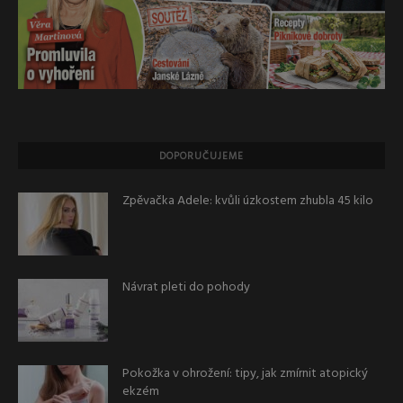
DOPORUČUJEME
Zpěvačka Adele: kvůli úzkostem zhubla 45 kilo
Návrat pleti do pohody
Pokožka v ohrožení: tipy, jak zmírnit atopický
ekzém