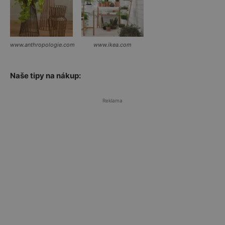
www.anthropologie.com
www.ikea.com
Naše tipy na nákup:
Reklama