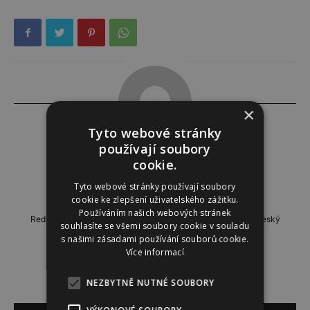
×
Tyto webové stránky
používají soubory
Marie Čtvrtníková
cookie.
Tyto webové stránky používají soubory
http://www.zenydivky.cz
cookie ke zlepšení uživatelského zážitku.
Používáním našich webových stránek
Redaktorka webu Ženydívky.cz. Miluje design, hlavně ten český
souhlasíte se všemi soubory cookie v souladu
a módu.
s našimi zásadami používání souborů cookie.
Více informací
NEZBYTNĚ NUTNÉ SOUBORY