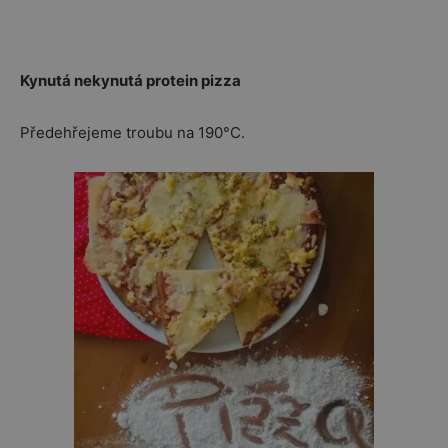
Kynutá nekynutá protein pizza
Předehřejeme troubu na 190°C.