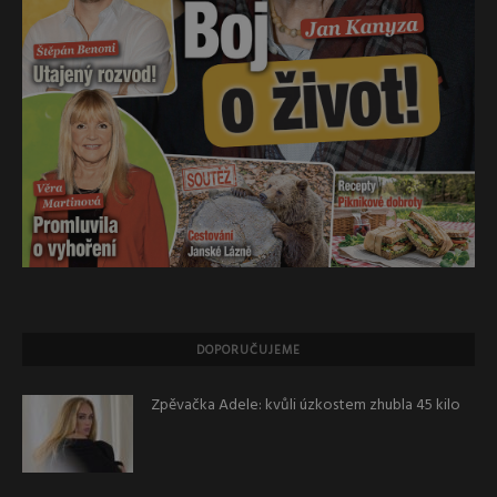
DOPORUČUJEME
Zpěvačka Adele: kvůli úzkostem zhubla 45 kilo