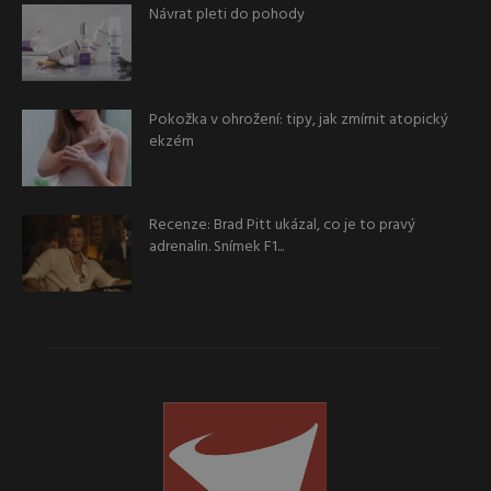
Návrat pleti do pohody
Pokožka v ohrožení: tipy, jak zmírnit atopický
ekzém
Recenze: Brad Pitt ukázal, co je to pravý
adrenalin. Snímek F1...