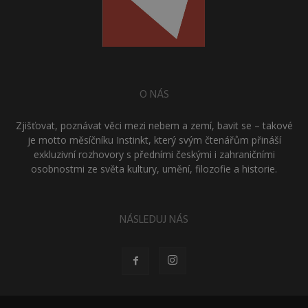
O NÁS
Zjišťovat, poznávat věci mezi nebem a zemí, bavit se – takové
je motto měsíčníku Instinkt, který svým čtenářům přináší
exkluzivní rozhovory s předními českými i zahraničními
osobnostmi ze světa kultury, umění, filozofie a historie.
NÁSLEDUJ NÁS