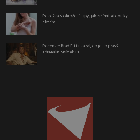
Pokožka v ohrožení: tipy, jak zmírnit atopický
ekzém
Recenze: Brad Pitt ukázal, co je to pravý
adrenalin. Snímek F1...