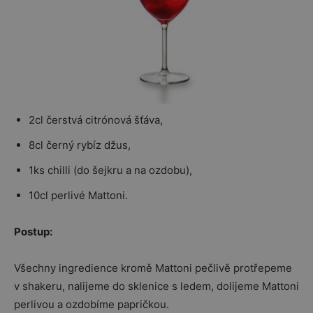
2cl čerstvá citrónová šťáva,
8cl černý rybíz džus,
1ks chilli (do šejkru a na ozdobu),
10cl perlivé Mattoni.
Postup:
Všechny ingredience kromě Mattoni pečlivě protřepeme
v shakeru, nalijeme do sklenice s ledem, dolijeme Mattoni
perlivou a ozdobíme papričkou.