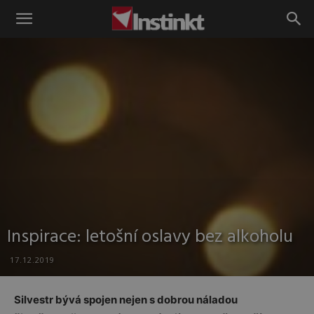
Instinkt
Inspirace: letošní oslavy bez alkoholu
17.12.2019
Silvestr bývá spojen nejen s dobrou náladou