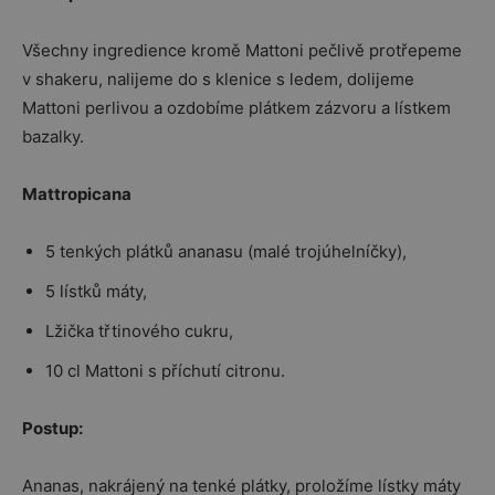
Všechny ingredience kromě Mattoni pečlivě protřepeme
v shakeru, nalijeme do s klenice s ledem, dolijeme
Mattoni perlivou a ozdobíme plátkem zázvoru a lístkem
bazalky.
Mattropicana
5 tenkých plátků ananasu (malé trojúhelníčky),
5 lístků máty,
Lžička třtinového cukru,
10 cl Mattoni s příchutí citronu.
Postup:
Ananas, nakrájený na tenké plátky, proložíme lístky máty