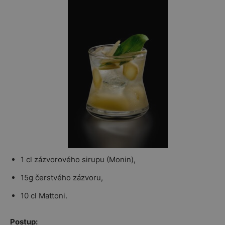
1 cl zázvorového sirupu (Monin),
15g čerstvého zázvoru,
10 cl Mattoni.
Postup: