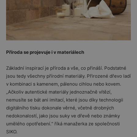
Příroda se projevuje i v materiálech
Základní inspirací je příroda a vše, co přináší. Podstatné
jsou tedy všechny přírodní materiály. Přirozené dřevo ladí
v kombinaci s kamenem, pálenou cihlou nebo kovem.
„Ačkoliv autentické materiály jednoznačně vítězí,
nemusíte se bát ani imitací, které jsou díky technologii
digitálního tisku dokonale věrné, včetně drobných
nedokonalostí, jako jsou suky ve dřevě nebo známky
umělého opotřebení.“ říká manažerka ze společnosti
SIKO.