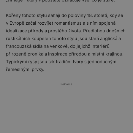
Kořeny tohoto stylu sahají do poloviny 18. století, kdy se
v Evropě začal rozvíjet romantismus a s ním spojená
idealizace přírody a prostého života. Předlohou dnešních
rustikálních koupelen tohoto stylu jsou stará anglická a
francouzská sídla na venkově, do jejichž interiérů
přirozeně pronikala inspirace přírodou a místní krajinou.
Typickými rysy jsou tak tradiční tvary s jednoduchými
řemeslnými prvky.
Reklama