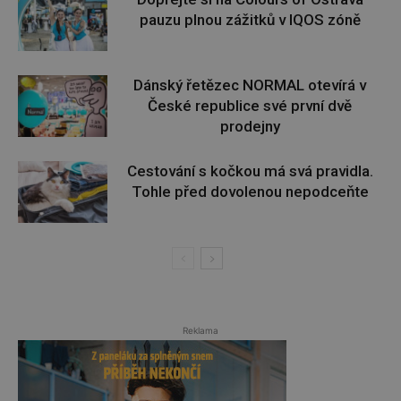
pauzu plnou zážitků v IQOS zóně
Dánský řetězec NORMAL otevírá v
České republice své první dvě
prodejny
Cestování s kočkou má svá pravidla.
Tohle před dovolenou nepodceňte
Reklama