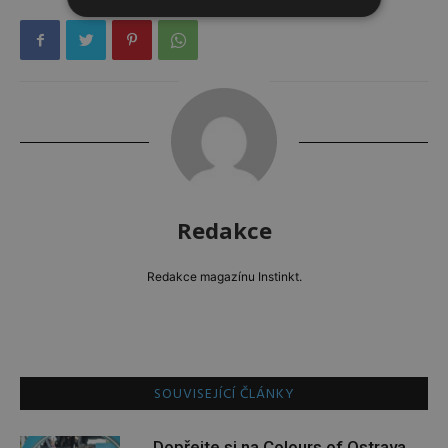
Redakce
Redakce magazínu Instinkt.
SOUVISEJÍCÍ ČLÁNKY
Dopřejte si na Colours of Ostrava