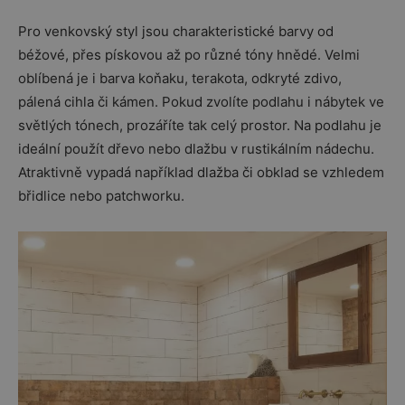
Pro venkovský styl jsou charakteristické barvy od
béžové, přes pískovou až po různé tóny hnědé. Velmi
oblíbená je i barva koňaku, terakota, odkryté zdivo,
pálená cihla či kámen. Pokud zvolíte podlahu i nábytek ve
světlých tónech, prozáříte tak celý prostor. Na podlahu je
ideální použít dřevo nebo dlažbu v rustikálním nádechu.
Atraktivně vypadá například dlažba či obklad se vzhledem
břidlice nebo patchworku.