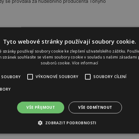
, kdy se provdala za hudebního producenta Tonyho
Tyto webové stránky používají soubory cookie.
 stránky používají soubory cookie ke zlepšení uživatelského zážitku. Použí
 stránek souhlasíte se všemi soubory cookie v souladu s našimi zásadami 
zde
souborů cookie.
Více informací
Reklama
 SOUBORY
VÝKONOVÉ SOUBORY
SOUBORY CÍLENÍ
UBORY
VŠE PŘIJMOUT
VŠE ODMÍTNOUT
ZOBRAZIT PODROBNOSTI