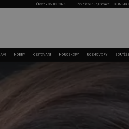
Čtvrtek 06. 08. 2026
Přihlášení / Registrace
KONTAK
Reklama
RAVÍ
HOBBY
CESTOVÁNÍ
HOROSKOPY
ROZHOVORY
SOUTĚŽ