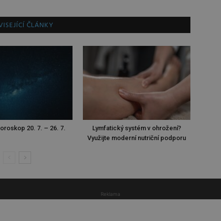
ISEJÍCÍ ČLÁNKY
oroskop 20. 7. – 26. 7.
Lymfatický systém v ohrožení?
Využijte moderní nutriční podporu
Reklama