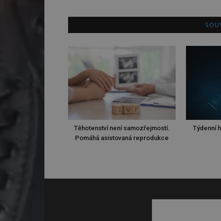
SOUV
Těhotenství není samozřejmostí.
Týdenní h
Pomáhá asistovaná reprodukce