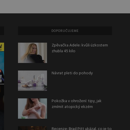
DOPORUČUJEME
Zpěvačka Adele: kvůli úzkostem
zhubla 45 kilo
Návrat pleti do pohody
Pokožka v ohrožení: tipy, jak
zmírnit atopický ekzém
Recenze: Brad Pitt ukázal, co je to