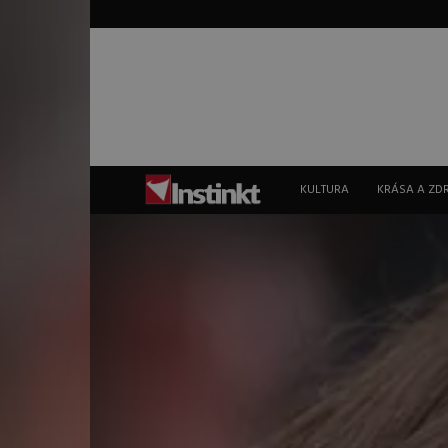
Instinkt
KULTURA
KRÁSA A ZD