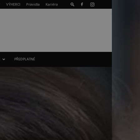
T
VÝHERCI
Pravidla
Kariéra
E
PŘEDPLATNÉ