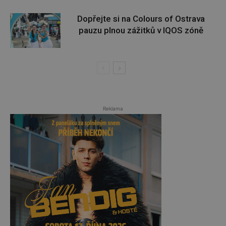
Dopřejte si na Colours of Ostrava
pauzu plnou zážitků v IQOS zóně
Reklama