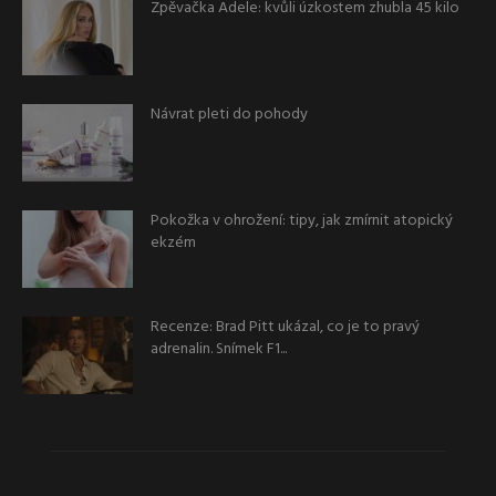
Zpěvačka Adele: kvůli úzkostem zhubla 45 kilo
Návrat pleti do pohody
Pokožka v ohrožení: tipy, jak zmírnit atopický
ekzém
Recenze: Brad Pitt ukázal, co je to pravý
adrenalin. Snímek F1...