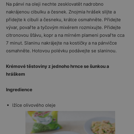
Na pánvi na oleji nechte zesklovatět nadrobno
nakrájenou cibulku a česnek. Znojmia hrášek slijte a
přidejte k cibuli a česneku, krátce osmahněte. Přidejte
vývar, povařte a tyčovým mixérem rozmixujte. Přidejte
citronovou šťávu, kopr a na mírném plameni povařte cca
7 minut. Slaninu nakrájejte na kostičky a na pánvičce
osmahněte. Hotovou polévku podávejte se slaninou.
Krémové těstoviny z jednoho hrnce se šunkou a
hráškem
Ingredience
lžíce olivového oleje