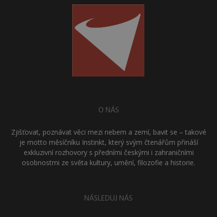
O NÁS
Zjišťovat, poznávat věci mezi nebem a zemí, bavit se – takové
je motto měsíčníku Instinkt, který svým čtenářům přináší
exkluzivní rozhovory s předními českými i zahraničními
osobnostmi ze světa kultury, umění, filozofie a historie.
NÁSLEDUJ NÁS