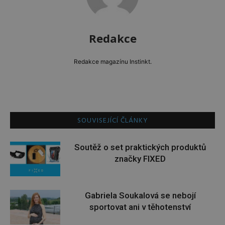
Redakce
Redakce magazínu Instinkt.
SOUVISEJÍCÍ ČLÁNKY
Soutěž o set praktických produktů
značky FIXED
Gabriela Soukalová se nebojí
sportovat ani v těhotenství