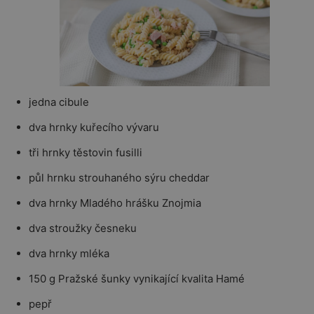
jedna cibule
dva hrnky kuřecího vývaru
tři hrnky těstovin fusilli
půl hrnku strouhaného sýru cheddar
dva hrnky Mladého hrášku Znojmia
dva stroužky česneku
dva hrnky mléka
150 g Pražské šunky vynikající kvalita Hamé
pepř