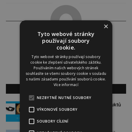
×
Tyto webové stránky
používají soubory
Alena Babuková
cookie.
Tyto webové stránky používají soubory
cookie ke zlepšení uživatelského zážitku.
Používáním našich webových stránek
souhlasíte se všemi soubory cookie v souladu
s našimi zásadami používání souborů cookie.
Více informací
SOUVISEJÍCÍ ČLÁNKY
NEZBYTNĚ NUTNÉ SOUBORY
Soutěž o set praktických produktů
VÝKONOVÉ SOUBORY
značky FIXED
SOUBORY CÍLENÍ