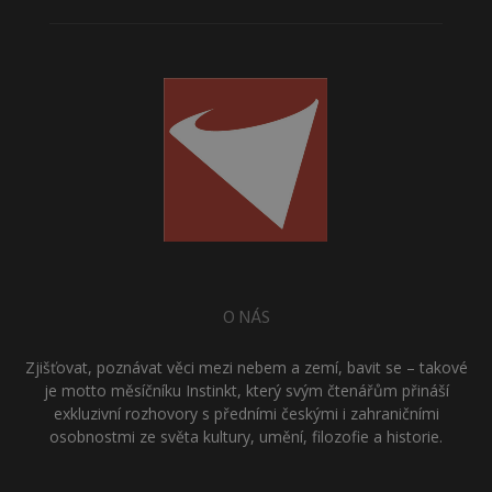
O NÁS
Zjišťovat, poznávat věci mezi nebem a zemí, bavit se – takové
je motto měsíčníku Instinkt, který svým čtenářům přináší
exkluzivní rozhovory s předními českými i zahraničními
osobnostmi ze světa kultury, umění, filozofie a historie.