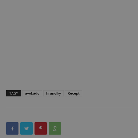
TAGY
avokádo
hranolky
Recept