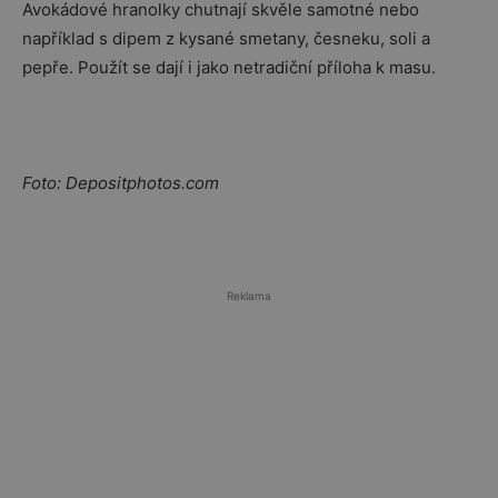
Avokádové hranolky chutnají skvěle samotné nebo
například s dipem z kysané smetany, česneku, soli a
pepře. Použít se dají i jako netradiční příloha k masu.
Foto: Depositphotos.com
Reklama