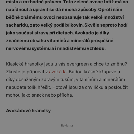
místo a rozhodně právem. Toto zelené ovoce totiž má co
nabídnout a upravit se dá mnoha způsoby. Oproti nám
běžně známému ovoci neobsahuje tak velké množství
sacharidů, zato velký podíl bílkovin. Skvěle seproto hodí
jako součást stravy při dietách. Avokádo je díky
značnému obsahu vitamínů a minerálů prospěšné
nervovému systému a i mladistvému vzhledu.
Klasické hranolky jsou u vás evergreen a chce to změnu?
Zkuste je připravit z
avokáda
! Budou krásně křupavé a
díky obsaženým zdravým tukům, vitamínům a minerálům
nebudete tolik hřešit. Hotové jsou za chviličku a posloužit
mohou jako snack nebo příloha.
Avokádové hranolky
Reklama