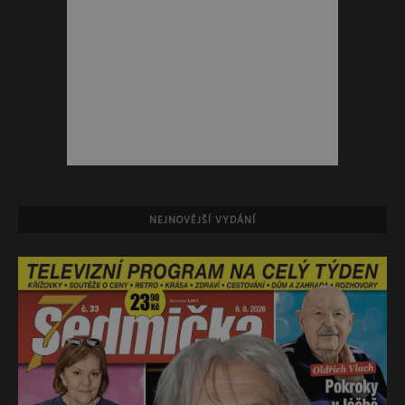
NEJNOVĚJŠÍ VYDÁNÍ