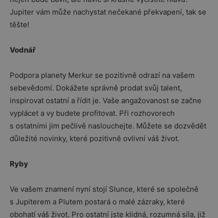
Jupiter vám může nachystat nečekané překvapení, tak se
těšte!
Vodnář
Podpora planety Merkur se pozitivně odrazí na vašem
sebevědomí. Dokážete správně prodat svůj talent,
inspirovat ostatní a řídit je. Vaše angažovanost se začne
vyplácet a vy budete profitovat. Při rozhovorech
s ostatními jim pečlivě naslouchejte. Můžete se dozvědět
důležité novinky, které pozitivně ovlivní váš život.
Ryby
Ve vašem znamení nyní stojí Slunce, které se společně
s Jupiterem a Plutem postará o malé zázraky, které
obohatí váš život. Pro ostatní jste klidná, rozumná síla, již