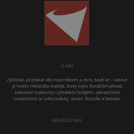
O NÁS
Zjišťovat, poznávat věci mezi nebem a zemí, bavit se – takové
je motto měsíčníku Instinkt, který svým čtenářům přináší
exkluzivní rozhovory s předními českými i zahraničními
osobnostmi ze světa kultury, umění, filozofie a historie.
NÁSLEDUJ NÁS