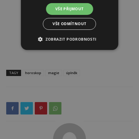
VŠE PŘIJMOUT
VŠE ODMÍTNOUT
ZOBRAZIT PODROBNOSTI
TAGY
horoskop
magie
úplněk