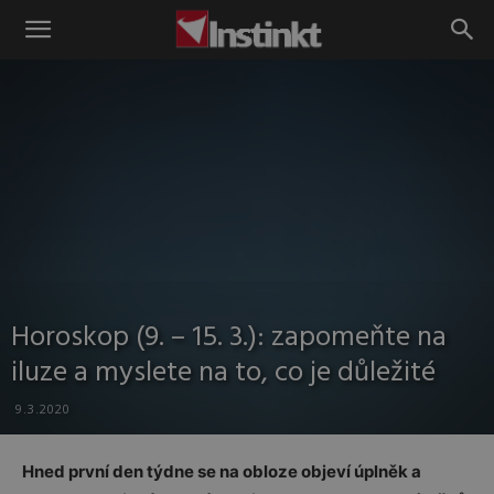
Instinkt
Horoskop (9. – 15. 3.): zapomeňte na
iluze a myslete na to, co je důležité
9.3.2020
Hned první den týdne se na obloze objeví úplněk a