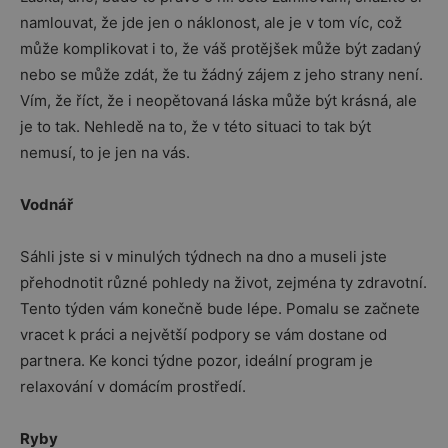
namlouvat, že jde jen o náklonost, ale je v tom víc, což
může komplikovat i to, že váš protějšek může být zadaný
nebo se může zdát, že tu žádný zájem z jeho strany není.
Vím, že říct, že i neopětovaná láska může být krásná, ale
je to tak. Nehledě na to, že v této situaci to tak být
nemusí, to je jen na vás.
Vodnář
Sáhli jste si v minulých týdnech na dno a museli jste
přehodnotit různé pohledy na život, zejména ty zdravotní.
Tento týden vám konečně bude lépe. Pomalu se začnete
vracet k práci a největší podpory se vám dostane od
partnera. Ke konci týdne pozor, ideální program je
relaxování v domácím prostředí.
Ryby