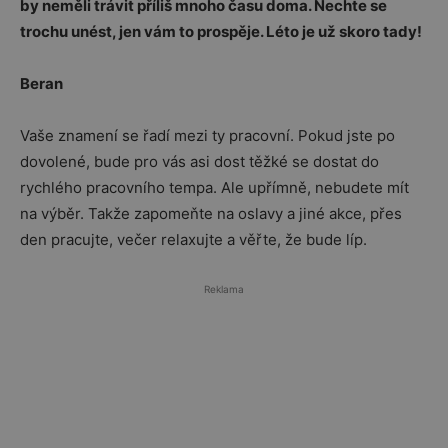
by neměli trávit příliš mnoho času doma. Nechte se
trochu unést, jen vám to prospěje. Léto je už skoro tady!
Beran
Vaše znamení se řadí mezi ty pracovní. Pokud jste po
dovolené, bude pro vás asi dost těžké se dostat do
rychlého pracovního tempa. Ale upřímně, nebudete mít
na výběr. Takže zapomeňte na oslavy a jiné akce, přes
den pracujte, večer relaxujte a věřte, že bude líp.
Reklama