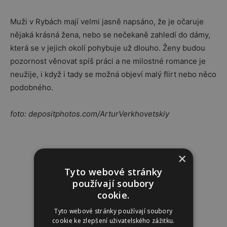
Muži v Rybách mají velmi jasně napsáno, že je očaruje
nějaká krásná žena, nebo se nečekaně zahledí do dámy,
která se v jejich okolí pohybuje už dlouho. Ženy budou
pozornost věnovat spíš práci a ne milostné romance je
neužije, i když i tady se možná objeví malý flirt nebo něco
podobného.
foto: depositphotos.com/
ArturVerkhovetskiy
Reklama
×
Tyto webové stránky
používají soubory
cookie.
Tyto webové stránky používají soubory
cookie ke zlepšení uživatelského zážitku.