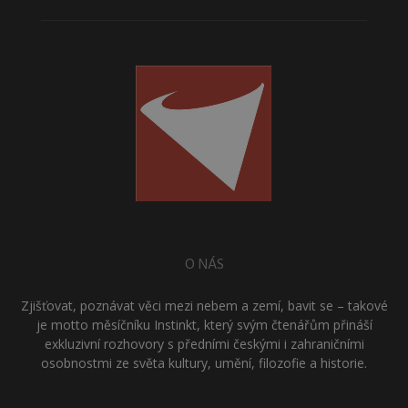
O NÁS
Zjišťovat, poznávat věci mezi nebem a zemí, bavit se – takové
je motto měsíčníku Instinkt, který svým čtenářům přináší
exkluzivní rozhovory s předními českými i zahraničními
osobnostmi ze světa kultury, umění, filozofie a historie.