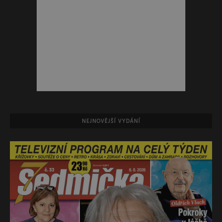
NEJNOVĚJŠÍ VYDÁNÍ