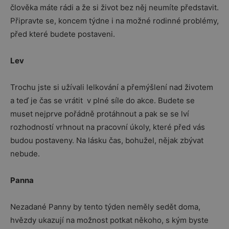
člověka máte rádi a že si život bez něj neumíte představit.
Připravte se, koncem týdne i na možné rodinné problémy,
před které budete postaveni.
Lev
Trochu jste si užívali lelkování a přemýšlení nad životem
a teď je čas se vrátit v plné síle do akce. Budete se
muset nejprve pořádně protáhnout a pak se se lví
rozhodností vrhnout na pracovní úkoly, které před vás
budou postaveny. Na lásku čas, bohužel, nějak zbývat
nebude.
Panna
Nezadané Panny by tento týden neměly sedět doma,
hvězdy ukazují na možnost potkat někoho, s kým byste