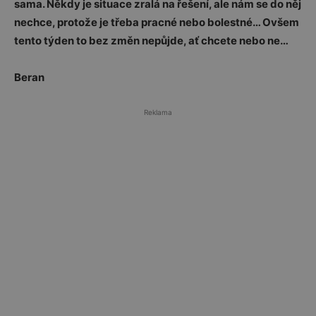
sama. Někdy je situace zralá na řešení, ale nám se do něj
nechce, protože je třeba pracné nebo bolestné… Ovšem
tento týden to bez změn nepůjde, ať chcete nebo ne…
Beran
Reklama