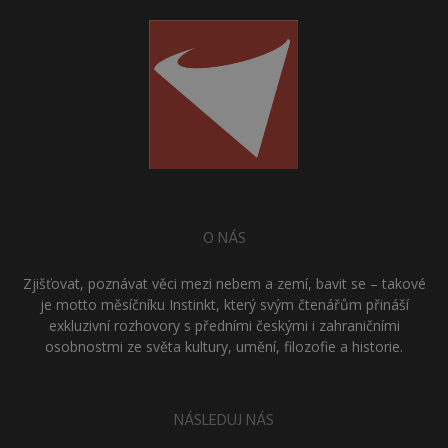
O NÁS
Zjišťovat, poznávat věci mezi nebem a zemí, bavit se – takové
je motto měsíčníku Instinkt, který svým čtenářům přináší
exkluzivní rozhovory s předními českými i zahraničními
osobnostmi ze světa kultury, umění, filozofie a historie.
NÁSLEDUJ NÁS