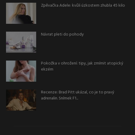
Zpěvačka Adele: kvůli úzkostem zhubla 45 kilo
Návrat pleti do pohody
Pokožka v ohrožení: tipy, jak zmírnit atopický
ekzém
Recenze: Brad Pitt ukázal, co je to pravý
adrenalin. Snímek F1...