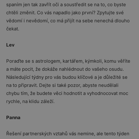
spaním jen tak zavřít oči a soustředit se na to, co byste
chtěli změnit. Co vás napadlo jako první? Zpytujte své
vědomí i nevědomí, co má přijít na sebe nenechá dlouho
čekat.
Lev
Poraďte se s astrologem, kartářem, kýmkoli, komu věříte
a máte pocit, že dokáže nahlédnout do vašeho osudu.
Následující týdny pro vás budou klíčové a je důležité se
na to připravit. Dejte si také pozor, abyste neudělali
chybu tím, že budete věci hodnotit a vyhodnocovat moc
rychle, na klidu záleží.
Panna
Řešení partnerských vztahů vás nemine, ale tento týden