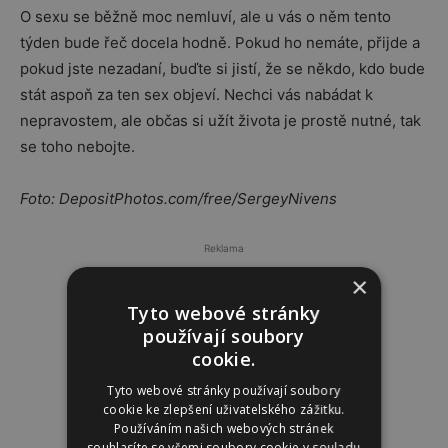
O sexu se běžně moc nemluví, ale u vás o něm tento
týden bude řeč docela hodně. Pokud ho nemáte, přijde a
pokud jste nezadaní, buďte si jistí, že se někdo, kdo bude
stát aspoň za ten sex objeví. Nechci vás nabádat k
nepravostem, ale občas si užít života je prostě nutné, tak
se toho nebojte.
Foto: DepositPhotos.com/free/SergeyNivens
Reklama
×
Tyto webové stránky
používají soubory
cookie.
Tyto webové stránky používají soubory
cookie ke zlepšení uživatelského zážitku.
Používáním našich webových stránek
souhlasíte se všemi soubory cookie v souladu