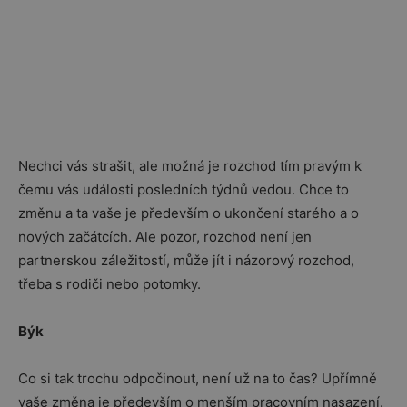
Nechci vás strašit, ale možná je rozchod tím pravým k
čemu vás události posledních týdnů vedou. Chce to
změnu a ta vaše je především o ukončení starého a o
nových začátcích. Ale pozor, rozchod není jen
partnerskou záležitostí, může jít i názorový rozchod,
třeba s rodiči nebo potomky.
Býk
Co si tak trochu odpočinout, není už na to čas? Upřímně
vaše změna je především o menším pracovním nasazení.