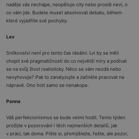
naděje vás nechápe, neopětuje city nebo prostě neví, o
co vám jde. Budete muset absolvovat debatu, během
které vyjádříte své pochyby.
Lev
Snílkovství není pro tento čas ideální. Lvi by se měli
chopit své pragmatičnosti do co největší míry a podívat
se na svůj život realisticky. Něco se vám nezdá nebo
nevyhovuje? Pak to zanalyzujte a začněte pracovat na
nápravě. Ono holt samo se nenakope.
Panna
Váš perfekcionismus se bude velmi hodit. Tento týden
prožijte v pozorování i těch nejmenších detailů, jak
v práci, tak doma. Pište si, přemýšlejte, řešte, ale pozor,