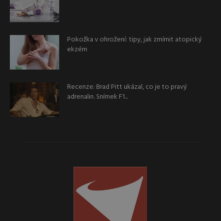
Pokožka v ohrožení: tipy, jak zmírnit atopický
ekzém
Recenze: Brad Pitt ukázal, co je to pravý
adrenalin. Snímek F1...