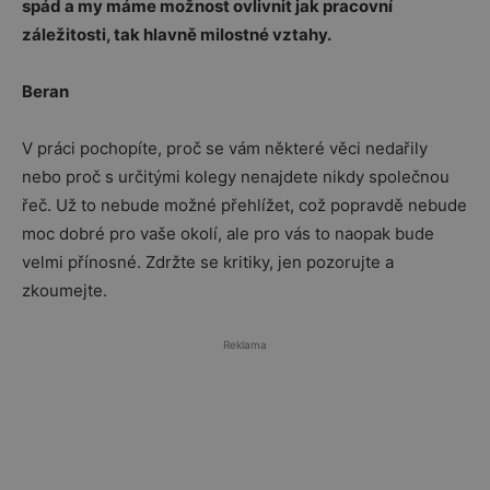
spád a my máme možnost ovlivnit jak pracovní
záležitosti, tak hlavně milostné vztahy.
Beran
V práci pochopíte, proč se vám některé věci nedařily
nebo proč s určitými kolegy nenajdete nikdy společnou
řeč. Už to nebude možné přehlížet, což popravdě nebude
moc dobré pro vaše okolí, ale pro vás to naopak bude
velmi přínosné. Zdržte se kritiky, jen pozorujte a
zkoumejte.
Reklama