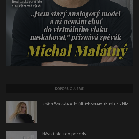
DOPORUČUJEME
Zpěvačka Adele: kvůli úzkostem zhubla 45 kilo
Návrat pleti do pohody