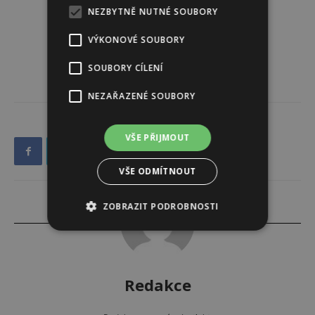
NEZBYTNĚ NUTNÉ SOUBORY
VÝKONOVÉ SOUBORY
SOUBORY CÍLENÍ
NEZAŘAZENÉ SOUBORY
VŠE PŘIJMOUT
VŠE ODMÍTNOUT
ZOBRAZIT PODROBNOSTI
Redakce