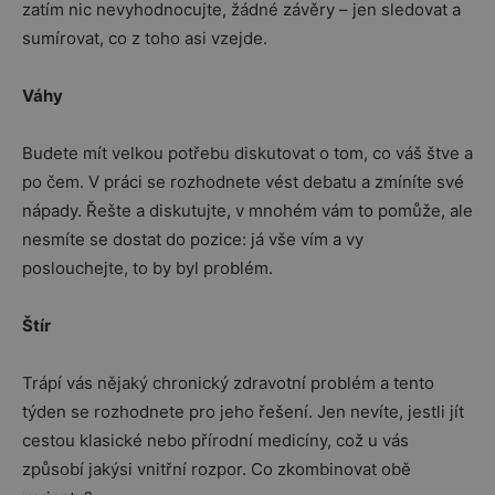
zatím nic nevyhodnocujte, žádné závěry – jen sledovat a
sumírovat, co z toho asi vzejde.
Váhy
Budete mít velkou potřebu diskutovat o tom, co váš štve a
po čem. V práci se rozhodnete vést debatu a zmíníte své
nápady. Řešte a diskutujte, v mnohém vám to pomůže, ale
nesmíte se dostat do pozice: já vše vím a vy
poslouchejte, to by byl problém.
Štír
Trápí vás nějaký chronický zdravotní problém a tento
týden se rozhodnete pro jeho řešení. Jen nevíte, jestli jít
cestou klasické nebo přírodní medicíny, což u vás
způsobí jakýsi vnitřní rozpor. Co zkombinovat obě