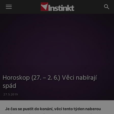
Instinkt
Horoskop (27. – 2. 6.) Věci nabírají
spád
27.5.2019
Je čas se pustit do konání, věci tento týden naberou