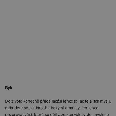
Býk
Do života konečně přijde jakási lehkost, jak těla, tak mysli,
nebudete se zaobírat hlubokými dramaty, jen lehce
pozorovat věci, které se dějí a ze kterých byste, myšleno