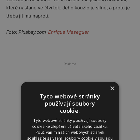
které nastane ve čtvrtek. Jeho kouzlo je silné, a proto je
třeba jít mu naproti.
Foto: Pixabay.com_
Enrique Meseguer
Reklama
×
Tyto webové stránky
používají soubory
cookie.
Tyto webové stránky používají soubory
cookie ke zlepšení uživatelského zážitku.
Používáním našich webových stránek
souhlasíte se všemi soubory cookie v souladu