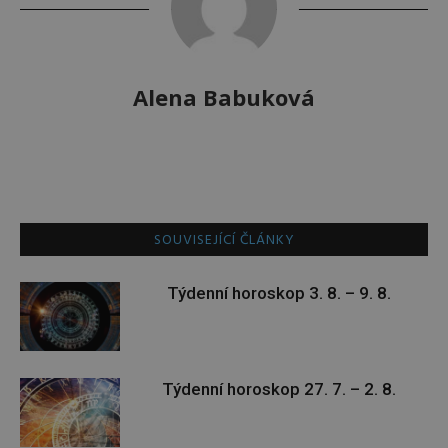
Alena Babuková
SOUVISEJÍCÍ ČLÁNKY
Týdenní horoskop 3. 8. – 9. 8.
Týdenní horoskop 27. 7. – 2. 8.