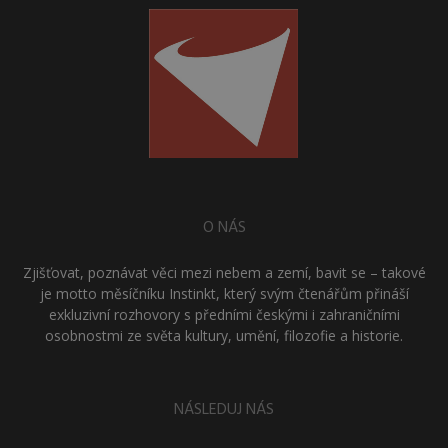
O NÁS
Zjišťovat, poznávat věci mezi nebem a zemí, bavit se – takové
je motto měsíčníku Instinkt, který svým čtenářům přináší
exkluzivní rozhovory s předními českými i zahraničními
osobnostmi ze světa kultury, umění, filozofie a historie.
NÁSLEDUJ NÁS