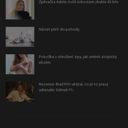
Zpěvačka Adele: kvůli úzkostem zhubla 45 kilo
Návrat pleti do pohody
Pokožka v ohrožení: tipy, jak zmírnit atopický
ekzém
Recenze: Brad Pitt ukázal, co je to pravý
adrenalin. Snímek F1...