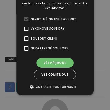
s našimi zásadami používání souborů cookie.
Více informací
NEZBYTNĚ NUTNÉ SOUBORY
VÝKONOVÉ SOUBORY
SOUBORY CÍLENÍ
NEZAŘAZENÉ SOUBORY
TAGY
astrologie
horoskop
VŠE PŘIJMOUT
VŠE ODMÍTNOUT
ZOBRAZIT PODROBNOSTI