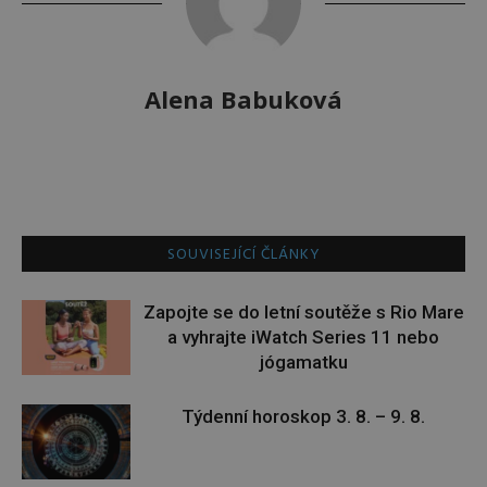
Alena Babuková
SOUVISEJÍCÍ ČLÁNKY
Zapojte se do letní soutěže s Rio Mare
a vyhrajte iWatch Series 11 nebo
jógamatku
Týdenní horoskop 3. 8. – 9. 8.