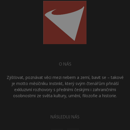
O NÁS
Zjišťovat, poznávat věci mezi nebem a zemí, bavit se – takové
je motto měsíčníku Instinkt, který svým čtenářům přináší
exkluzivní rozhovory s předními českými i zahraničními
osobnostmi ze světa kultury, umění, filozofie a historie.
NÁSLEDUJ NÁS