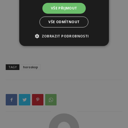
VŠE PŘIJMOUT
VŠE ODMÍTNOUT
ZOBRAZIT PODROBNOSTI
TAGY
horoskop