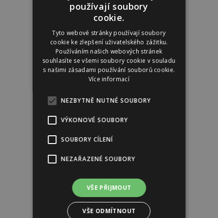
používají soubory
Reklama
cookie.
Tyto webové stránky používají soubory
cookie ke zlepšení uživatelského zážitku.
Používáním našich webových stránek
souhlasíte se všemi soubory cookie v souladu
s našimi zásadami používání souborů cookie.
Více informací
NEZBYTNĚ NUTNÉ SOUBORY
VÝKONOVÉ SOUBORY
SOUBORY CÍLENÍ
NEZAŘAZENÉ SOUBORY
VŠE PŘIJMOUT
VŠE ODMÍTNOUT