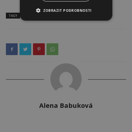
ZOBRAZIT PODROBNOSTI
TAGY
horoskop
novoluní
Alena Babuková