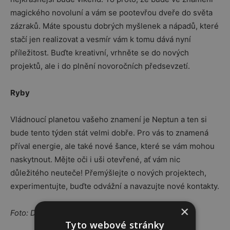
magického novoluní a vám se pootevřou dveře do světa
zázraků. Máte spoustu dobrých myšlenek a nápadů, které
stačí jen realizovat a vesmír vám k tomu dává nyní
příležitost. Buďte kreativní, vrhněte se do nových
projektů, ale i do plnění novoročních předsevzetí.
Ryby
Vládnoucí planetou vašeho znamení je Neptun a ten si
bude tento týden stát velmi dobře. Pro vás to znamená
příval energie, ale také nové šance, které se vám mohou
naskytnout. Mějte oči i uši otevřené, ať vám nic
důležitého neuteče! Přemýšlejte o nových projektech,
experimentujte, buďte odvážní a navazujte nové kontakty.
×
Foto: Depositphotos.com
Tyto webové stránky