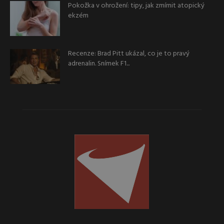
Pokožka v ohrožení: tipy, jak zmírnit atopický
ekzém
Recenze: Brad Pitt ukázal, co je to pravý
adrenalin. Snímek F1...