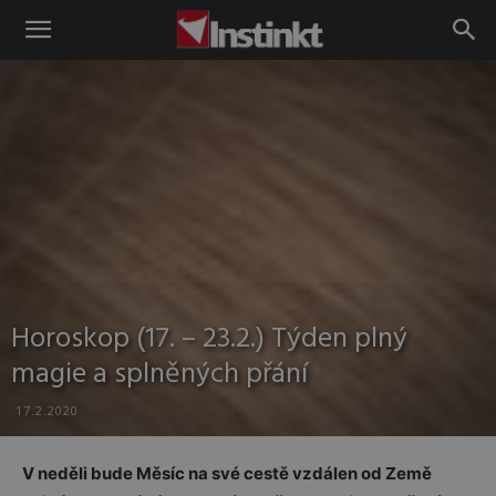
Instinkt
Horoskop (17. – 23.2.) Týden plný
magie a splněných přání
17.2.2020
V neděli bude Měsíc na své cestě vzdálen od Země