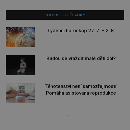
SOUVISEJÍCÍ ČLÁNKY
Týdenní horoskop 27. 7. – 2. 8.
Budou se vraždit malé děti dál?
Těhotenství není samozřejmostí.
Pomáhá asistovaná reprodukce