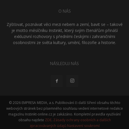
O NÁS
Zjišťovat, poznávat věci mezi nebem a zemí, bavit se – takové
je motto měsíčníku Instinkt, který svým čtenářům přináší
exkluzivní rozhovory s předními českými i zahraničními
osobnostmi ze světa kultury, umění, filozofie a historie.
NÁSLEDUJ NÁS
© 2026 EMPRESA MEDIA, a.s. Publikování či další šíření obsahu těchto
webových stránek bez písemného souhlasu vedení internetové redakce
magazínu Instinkt-online.cz je zakázáno. Kompletní pravidla využívání
obsahu najdete
ZDE
.
Zásady ochrany osobních a dalších
zpracovávaných údajů
Nastavení soukromí