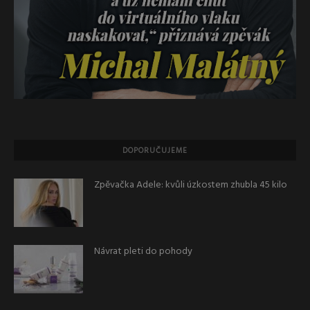
DOPORUČUJEME
Zpěvačka Adele: kvůli úzkostem zhubla 45 kilo
Návrat pleti do pohody