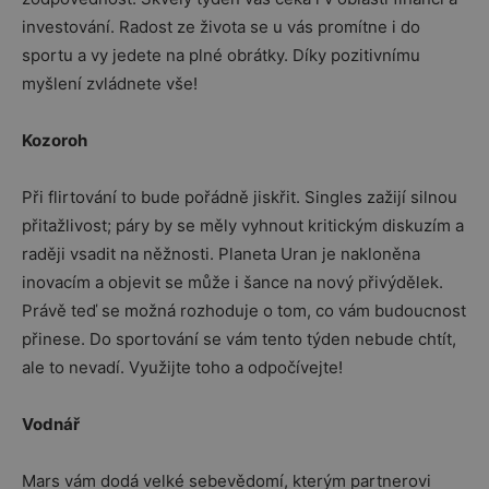
investování. Radost ze života se u vás promítne i do
sportu a vy jedete na plné obrátky. Díky pozitivnímu
myšlení zvládnete vše!
Kozoroh
Při flirtování to bude pořádně jiskřit. Singles zažijí silnou
přitažlivost; páry by se měly vyhnout kritickým diskuzím a
raději vsadit na něžnosti. Planeta Uran je nakloněna
inovacím a objevit se může i šance na nový přivýdělek.
Právě teď se možná rozhoduje o tom, co vám budoucnost
přinese. Do sportování se vám tento týden nebude chtít,
ale to nevadí. Využijte toho a odpočívejte!
Vodnář
Mars vám dodá velké sebevědomí, kterým partnerovi