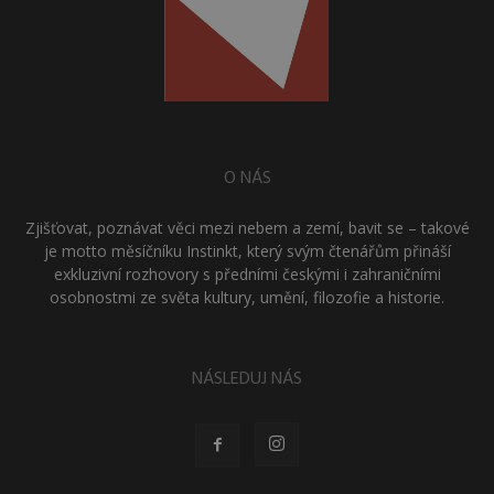
O NÁS
Zjišťovat, poznávat věci mezi nebem a zemí, bavit se – takové
je motto měsíčníku Instinkt, který svým čtenářům přináší
exkluzivní rozhovory s předními českými i zahraničními
osobnostmi ze světa kultury, umění, filozofie a historie.
NÁSLEDUJ NÁS