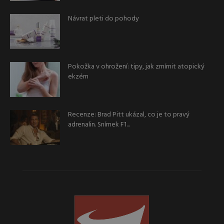
Návrat pleti do pohody
Pokožka v ohrožení: tipy, jak zmírnit atopický
ekzém
Recenze: Brad Pitt ukázal, co je to pravý
adrenalin. Snímek F1...