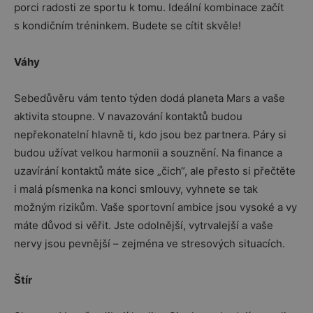
porci radosti ze sportu k tomu. Ideální kombinace začít
s kondičním tréninkem. Budete se cítit skvěle!
Váhy
Sebedůvěru vám tento týden dodá planeta Mars a vaše
aktivita stoupne. V navazování kontaktů budou
nepřekonatelní hlavně ti, kdo jsou bez partnera. Páry si
budou užívat velkou harmonii a souznění. Na finance a
uzavírání kontaktů máte sice „čich“, ale přesto si přečtěte
i malá písmenka na konci smlouvy, vyhnete se tak
možným rizikům. Vaše sportovní ambice jsou vysoké a vy
máte důvod si věřit. Jste odolnější, vytrvalejší a vaše
nervy jsou pevnější – zejména ve stresových situacích.
Štír