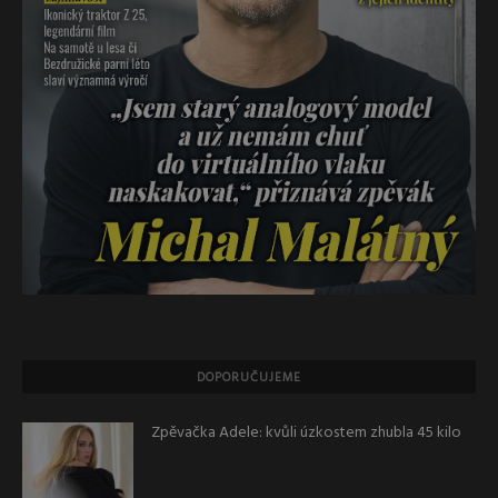
DOPORUČUJEME
Zpěvačka Adele: kvůli úzkostem zhubla 45 kilo