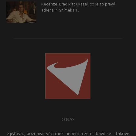
Recenze: Brad Pitt ukázal, co je to pravý
adrenalin. Snímek F1...
O NÁS
Zjišťovat, poznávat věci mezi nebem a zemí, bavit se – takové