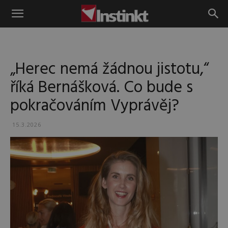
Instinkt
„Herec nemá žádnou jistotu,“
říká Bernášková. Co bude s
pokračováním Vyprávěj?
15.3.2026