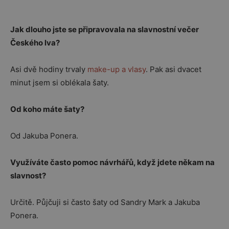
Jak dlouho jste se připravovala na slavnostní večer
Českého lva?
Asi dvě hodiny trvaly
make-up a vlasy
. Pak asi dvacet
minut jsem si oblékala šaty.
Od koho máte šaty?
Od Jakuba Ponera.
Využíváte často pomoc návrhářů, když jdete někam na
slavnost?
Určitě. Půjčuji si často šaty od Sandry Mark a Jakuba
Ponera.