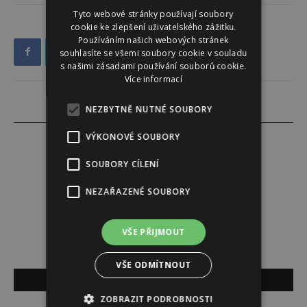
Tyto webové stránky používají soubory
cookie ke zlepšení uživatelského zážitku.
Používáním našich webových stránek
souhlasíte se všemi soubory cookie v souladu
s našimi zásadami používání souborů cookie.
Více informací
NEZBYTNĚ NUTNÉ SOUBORY
VÝKONOVÉ SOUBORY
SOUBORY CÍLENÍ
Lucie Šáleová
NEZAŘAZENÉ SOUBORY
VŠE PŘIJMOUT
VŠE ODMÍTNOUT
SOUVISEJÍCÍ ČLÁNKY
ZOBRAZIT PODROBNOSTI