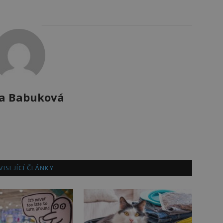
a Babuková
ISEJÍCÍ ČLÁNKY