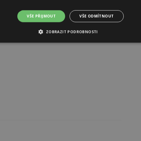
VŠE PŘIJMOUT
VŠE ODMÍTNOUT
Reklama
ZOBRAZIT PODROBNOSTI