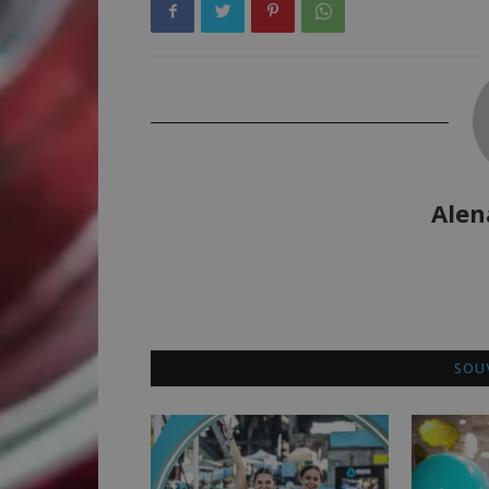
Alen
SOUV