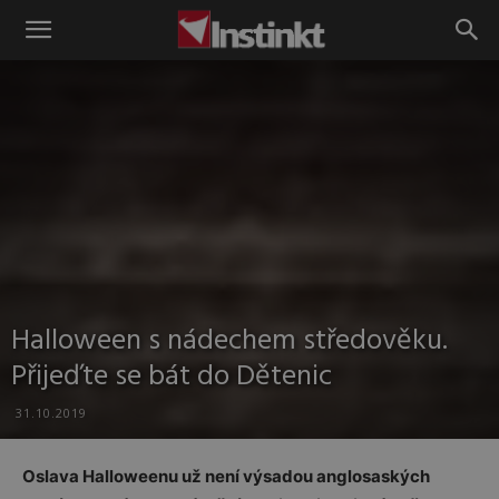
Instinkt
Halloween s nádechem středověku.
Přijeďte se bát do Dětenic
31.10.2019
Oslava Halloweenu už není výsadou anglosaských