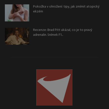
Pokožka v ohrožení: tipy, jak zmírnit atopický
ekzém
Recenze: Brad Pitt ukázal, co je to pravý
adrenalin. Snímek F1...