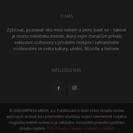
O NÁS
Zjišťovat, poznávat věci mezi nebem a zemí, bavit se – takové
je motto měsíčníku Instinkt, který svým čtenářům přináší
exkluzivní rozhovory s předními českými i zahraničními
osobnostmi ze světa kultury, umění, filozofie a historie.
NÁSLEDUJ NÁS
© 2026 EMPRESA MEDIA, a.s. Publikování či další šíření obsahu těchto
webových stránek bez písemného souhlasu vedení internetové redakce
magazínu Instinkt-online.cz je zakázáno. Kompletní pravidla využívání
obsahu najdete
ZDE
.
Zásady ochrany osobních a dalších