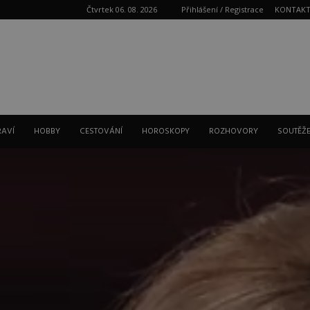
Čtvrtek 06. 08. 2026
Přihlášení / Registrace
KONTAK
Reklama
RAVÍ
HOBBY
CESTOVÁNÍ
HOROSKOPY
ROZHOVORY
SOUTĚŽ