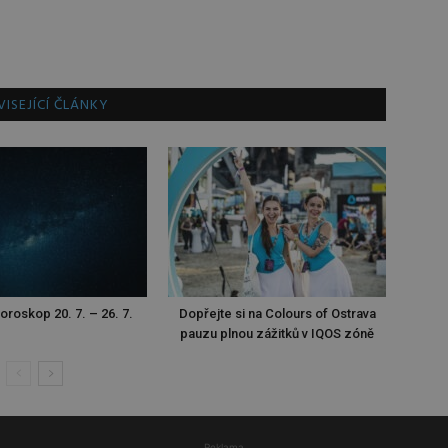
ISEJÍCÍ ČLÁNKY
oroskop 20. 7. – 26. 7.
Dopřejte si na Colours of Ostrava
pauzu plnou zážitků v IQOS zóně
Reklama