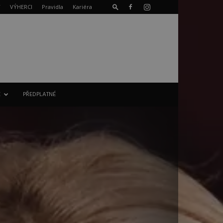
T
VÝHERCI
Pravidla
Kariéra
E
PŘEDPLATNÉ