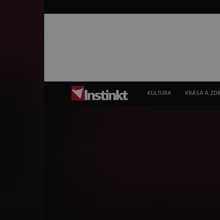
Instinkt
KULTURA
KRÁSA A ZD