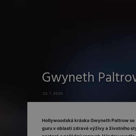
Gwyneth Paltrow
22.1.2020
Hollywoodská kráska Gwyneth Paltrow se n
guru v oblasti zdravé výživy a životního st