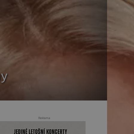
ny
Reklama