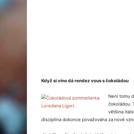
Když si víno dá rendez vous s čokoládou
Není tomu dl
čokoládou. 
většina ital
disciplína dokonce považována za nové vz