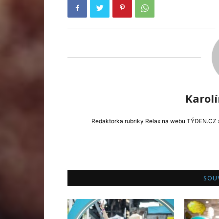
Karol
Redaktorka rubriky Relax na webu TÝDEN.CZ a e
SOUV