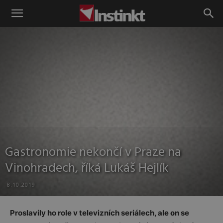
Instinkt
Gastronomie nekončí v Praze na
Vinohradech, říká Lukáš Hejlík
8.10.2019
Proslavily ho role v televizních seriálech, ale on se