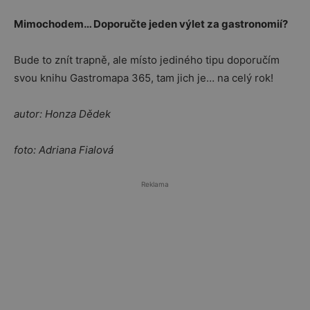
Mimochodem… Doporučte jeden výlet za gastronomií?
Bude to znít trapně, ale místo jediného tipu doporučím
svou knihu Gastromapa 365, tam jich je… na celý rok!
autor: Honza Dědek
foto: Adriana Fialová
Reklama