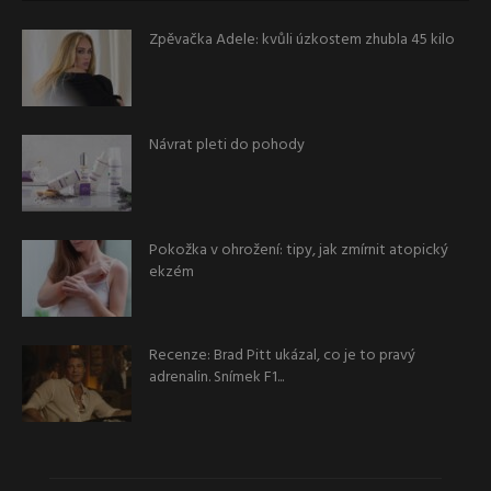
Zpěvačka Adele: kvůli úzkostem zhubla 45 kilo
Návrat pleti do pohody
Pokožka v ohrožení: tipy, jak zmírnit atopický
ekzém
Recenze: Brad Pitt ukázal, co je to pravý
adrenalin. Snímek F1...