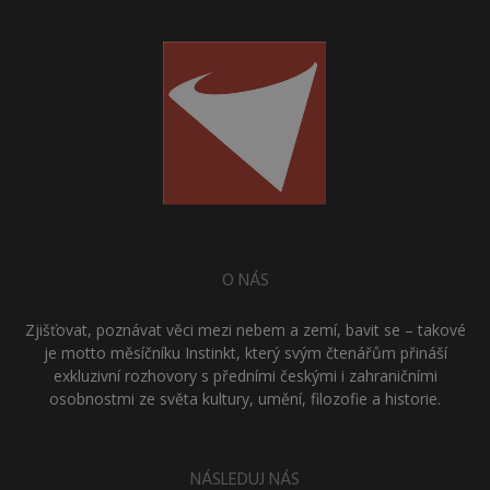
O NÁS
Zjišťovat, poznávat věci mezi nebem a zemí, bavit se – takové
je motto měsíčníku Instinkt, který svým čtenářům přináší
exkluzivní rozhovory s předními českými i zahraničními
osobnostmi ze světa kultury, umění, filozofie a historie.
NÁSLEDUJ NÁS