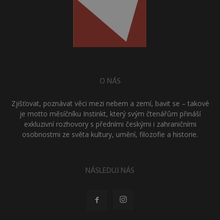
O NÁS
Zjišťovat, poznávat věci mezi nebem a zemí, bavit se – takové
je motto měsíčníku Instinkt, který svým čtenářům přináší
exkluzivní rozhovory s předními českými i zahraničními
osobnostmi ze světa kultury, umění, filozofie a historie.
NÁSLEDUJ NÁS