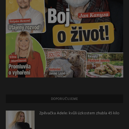
DOPORUČUJEME
Zpěvačka Adele: kvůli úzkostem zhubla 45 kilo