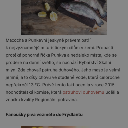
Macocha a Punkevní jeskyně právem patří
k nejvýznamnějším turistickým cílům v zemi. Propastí
protéká ponorná říčka Punkva a nedaleko místa, kde se
prodere na denní světlo, se nachází Rybářství Skalní
mlýn. Zde chovají pstruha duhového. Jeho maso je velmi
jemné, a to díky chovu ve studené vodě, která celoročně
nepřekročí 13 °C. Právě tento fakt ocenila v roce 2015
hodnotitelská komise, která
pstruhovi duhovému
udělila
značku kvality Regionální potravina.
Fanoušky piva vezměte do Frýdlantu