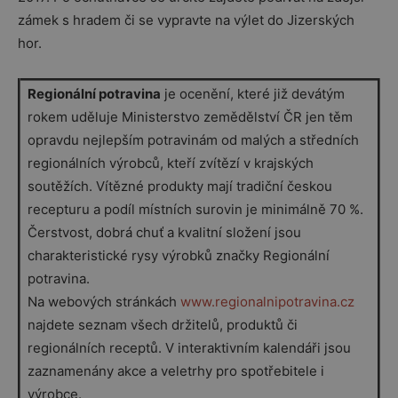
zámek s hradem či se vypravte na výlet do Jizerských
hor.
Regionální potravina
je ocenění, které již devátým
rokem uděluje Ministerstvo zemědělství ČR jen těm
opravdu nejlepším potravinám od malých a středních
regionálních výrobců, kteří zvítězí v krajských
soutěžích. Vítězné produkty mají tradiční českou
recepturu a podíl místních surovin je minimálně 70 %.
Čerstvost, dobrá chuť a kvalitní složení jsou
charakteristické rysy výrobků značky Regionální
potravina.
Na webových stránkách
www.regionalnipotravina.cz
najdete seznam všech držitelů, produktů či
regionálních receptů. V interaktivním kalendáři jsou
zaznamenány akce a veletrhy pro spotřebitele i
výrobce.