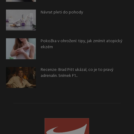
Návrat pleti do pohody
Pokožka v ohrožení: tipy, jak zmírnit atopický
ekzém
Recenze: Brad Pitt ukázal, co je to pravý
adrenalin. Snímek F1...