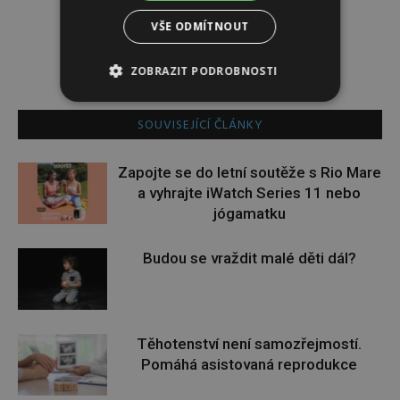
VŠE ODMÍTNOUT
ZOBRAZIT PODROBNOSTI
SOUVISEJÍCÍ ČLÁNKY
Zapojte se do letní soutěže s Rio Mare
a vyhrajte iWatch Series 11 nebo
jógamatku
Budou se vraždit malé děti dál?
Těhotenství není samozřejmostí.
Pomáhá asistovaná reprodukce