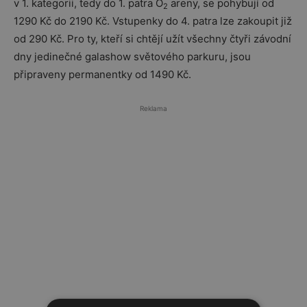
v 1. kategorii, tedy do 1. patra O
areny, se pohybují od
2
1290 Kč do 2190 Kč. Vstupenky do 4. patra lze zakoupit již
od 290 Kč. Pro ty, kteří si chtějí užít všechny čtyři závodní
dny jedinečné galashow světového parkuru, jsou
připraveny permanentky od 1490 Kč.
Reklama