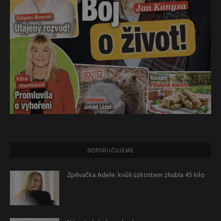
DOPORUČUJEME
Zpěvačka Adele: kvůli úzkostem zhubla 45 kilo