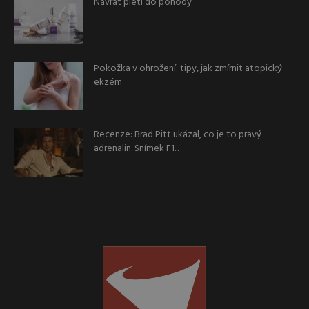
Návrat pleti do pohody
Pokožka v ohrožení: tipy, jak zmírnit atopický
ekzém
Recenze: Brad Pitt ukázal, co je to pravý
adrenalin. Snímek F1...