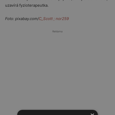
uzavírá fyzioterapeutka.
Foto: pixabay.com/
C_Scott ;
nor259
Reklama