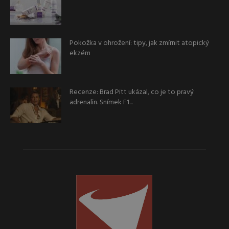
Pokožka v ohrožení: tipy, jak zmírnit atopický
ekzém
Recenze: Brad Pitt ukázal, co je to pravý
adrenalin. Snímek F1...