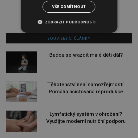
Redakce magazínu Instinkt.
VŠE ODMÍTNOUT
ZOBRAZIT PODROBNOSTI
SOUVISEJÍCÍ ČLÁNKY
Budou se vraždit malé děti dál?
Těhotenství není samozřejmostí.
Pomáhá asistovaná reprodukce
Lymfatický systém v ohrožení?
Využijte moderní nutriční podporu