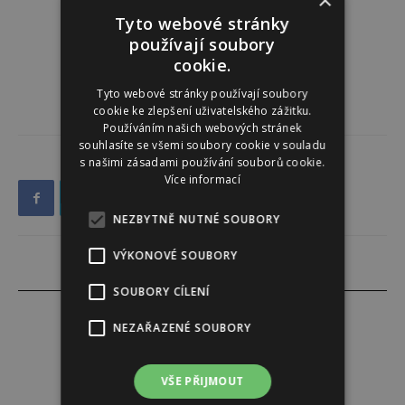
×
Tyto webové stránky
používají soubory
cookie.
Tyto webové stránky používají soubory
cookie ke zlepšení uživatelského zážitku.
Používáním našich webových stránek
souhlasíte se všemi soubory cookie v souladu
s našimi zásadami používání souborů cookie.
Více informací
NEZBYTNĚ NUTNÉ SOUBORY
VÝKONOVÉ SOUBORY
SOUBORY CÍLENÍ
NEZAŘAZENÉ SOUBORY
Redakce
VŠE PŘIJMOUT