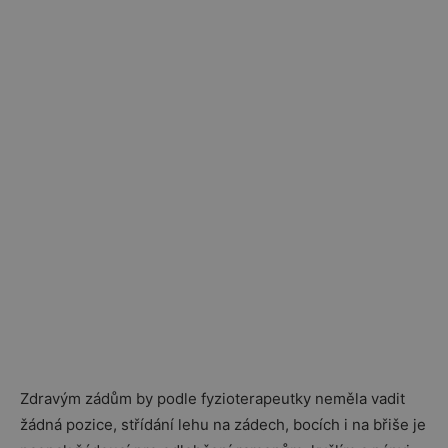
Zdravým zádům by podle fyzioterapeutky neměla vadit
žádná pozice, střídání lehu na zádech, bocích i na břiše je