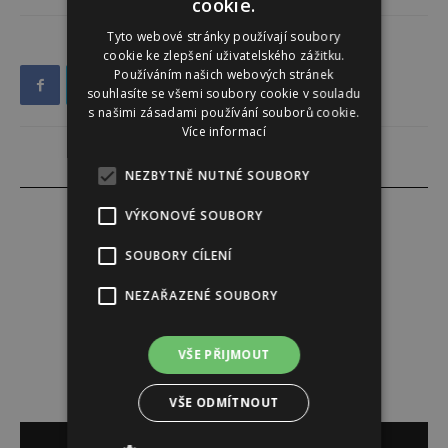
cookie.
Tyto webové stránky používají soubory
cookie ke zlepšení uživatelského zážitku.
Používáním našich webových stránek
souhlasíte se všemi soubory cookie v souladu
s našimi zásadami používání souborů cookie.
Více informací
NEZBYTNĚ NUTNÉ SOUBORY
VÝKONOVÉ SOUBORY
SOUBORY CÍLENÍ
Redakce
NEZAŘAZENÉ SOUBORY
Redakce magazínu Instinkt.
VŠE PŘIJMOUT
VŠE ODMÍTNOUT
SOUVISEJÍCÍ ČLÁNKY