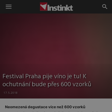
Instinkt
Festival Praha pije víno je tu! K
ochutnání bude přes 600 vzorků
17.5.2018
Neomezená degustace více než 600 vzorků