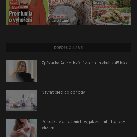
DOPORUČUJEME
Zpěvačka Adele: kvůli úzkostem zhubla 45 kilo
Návrat pleti do pohody
Pokožka v ohrožení: tipy, jak zmírnit atopický
ekzém