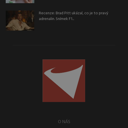
Recenze: Brad Pitt ukázal, co je to pravý
adrenalin. Snímek F1...
O NÁS