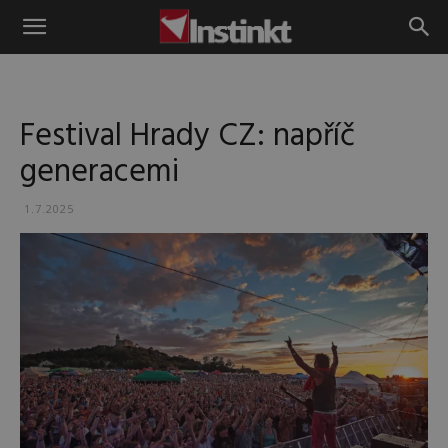
Instinkt
Festival Hrady CZ: napříč
generacemi
1.7.2025