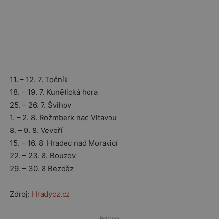
11. – 12. 7. Točník
18. – 19. 7. Kunětická hora
25. – 26. 7. Švihov
1. – 2. 8. Rožmberk nad Vltavou
8. – 9. 8. Veveří
15. – 16. 8. Hradec nad Moravicí
22. – 23. 8. Bouzov
29. – 30. 8 Bezděz
Zdroj:
Hradycz.cz
Reklama