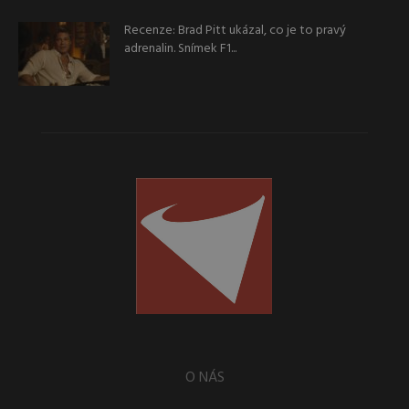
Recenze: Brad Pitt ukázal, co je to pravý
adrenalin. Snímek F1...
O NÁS