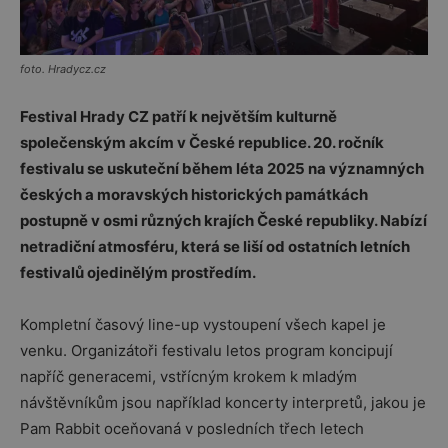
foto. Hradycz.cz
Festival Hrady CZ patří k největším kulturně
společenským akcím v České republice. 20. ročník
festivalu se uskuteční během léta 2025 na významných
českých a moravských historických památkách
postupně v osmi různých krajích České republiky. Nabízí
netradiční atmosféru, která se liší od ostatních letních
festivalů ojedinělým prostředím.
Kompletní časový line-up vystoupení všech kapel je
venku. Organizátoři festivalu letos program koncipují
napříč generacemi, vstřícným krokem k mladým
návštěvníkům jsou například koncerty interpretů, jakou je
Pam Rabbit oceňovaná v posledních třech letech