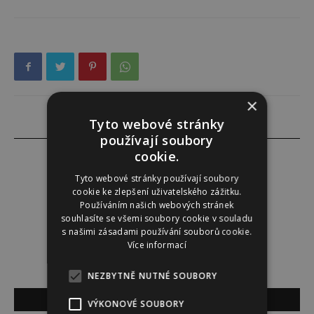
×
Tyto webové stránky
používají soubory
cookie.
Tyto webové stránky používají soubory
cookie ke zlepšení uživatelského zážitku.
Jana Fikotová
Používáním našich webových stránek
souhlasíte se všemi soubory cookie v souladu
s našimi zásadami používání souborů cookie.
Více informací
NEZBYTNĚ NUTNÉ SOUBORY
SOUVISEJÍCÍ ČLÁNKY
VÝKONOVÉ SOUBORY