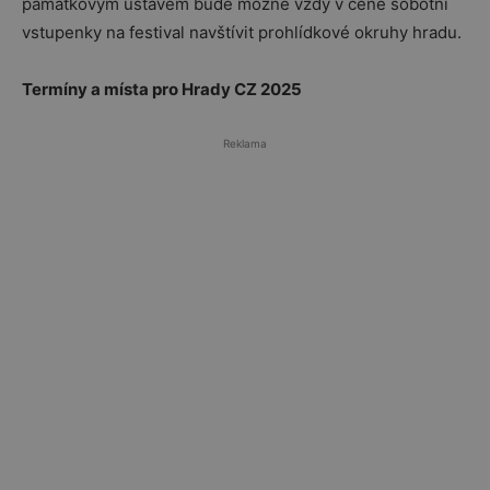
památkovým ústavem bude možné vždy v ceně sobotní
vstupenky na festival navštívit prohlídkové okruhy hradu.
Termíny a místa pro Hrady CZ 2025
Reklama