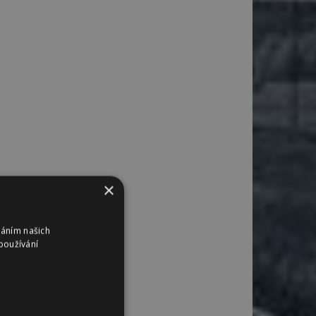
×
váním našich
používání