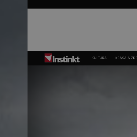
Instinkt
KULTURA
KRÁSA A ZD