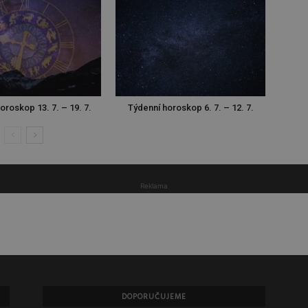
oroskop 13. 7. – 19. 7.
Týdenní horoskop 6. 7. – 12. 7.
Reklama
DOPORUČUJEME