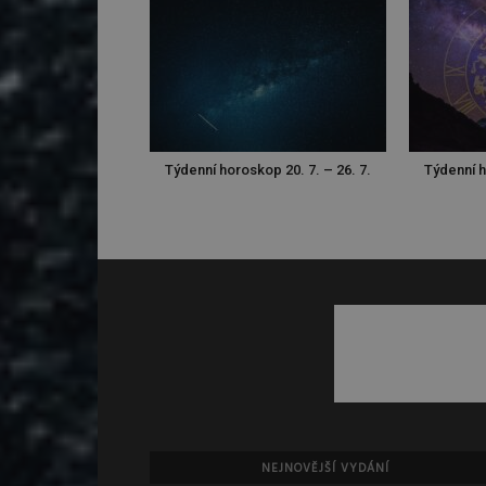
Týdenní horoskop 20. 7. – 26. 7.
Týdenní h
NEJNOVĚJŠÍ VYDÁNÍ