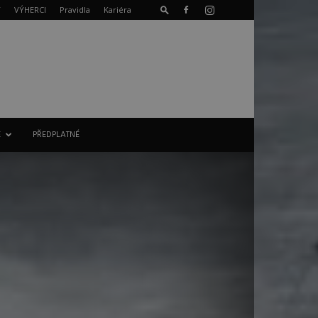
T
VÝHERCI
Pravidla
Kariéra
E
PŘEDPLATNÉ