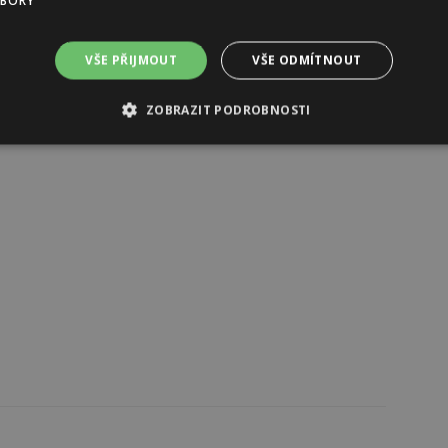
UBORY
VŠE PŘIJMOUT
VŠE ODMÍTNOUT
Reklama
ZOBRAZIT PODROBNOSTI