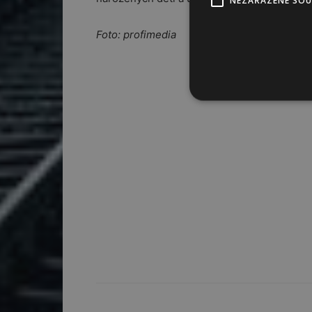
NEZAŘAZENÉ SO
Foto: profimedia