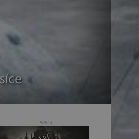
síce
Reklama