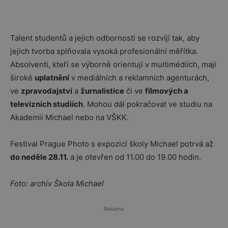
Talent studentů a jejich odbornosti se rozvíjí tak, aby
jejich tvorba splňovala vysoká profesionální měřítka.
Absolventi, kteří se výborně orientují v multimédiích, mají
široké
uplatnění
v mediálních a reklamních agenturách,
ve
zpravodajství
a
žurnalistice
či ve
filmových a
televizních studiích
. Mohou dál pokračovat ve studiu na
Akademii Michael nebo na VŠKK.
Festival Prague Photo s expozicí školy Michael potrvá až
do neděle 28.11.
a je otevřen od 11.00 do 19.00 hodin.
Foto: archiv Škola Michael
Reklama