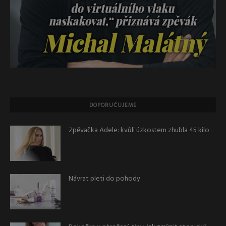
DOPORUČUJEME
Zpěvačka Adele: kvůli úzkostem zhubla 45 kilo
Návrat pleti do pohody