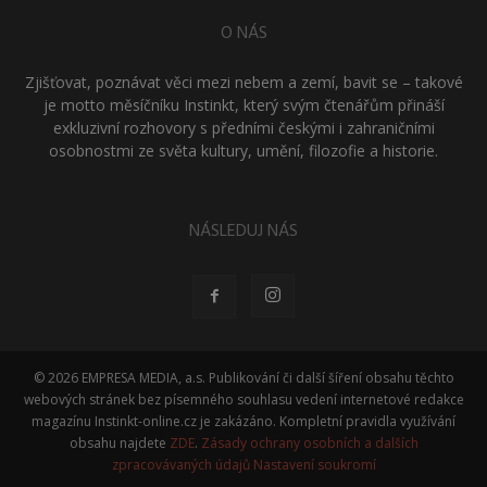
O NÁS
Zjišťovat, poznávat věci mezi nebem a zemí, bavit se – takové
je motto měsíčníku Instinkt, který svým čtenářům přináší
exkluzivní rozhovory s předními českými i zahraničními
osobnostmi ze světa kultury, umění, filozofie a historie.
NÁSLEDUJ NÁS
© 2026 EMPRESA MEDIA, a.s. Publikování či další šíření obsahu těchto
webových stránek bez písemného souhlasu vedení internetové redakce
magazínu Instinkt-online.cz je zakázáno. Kompletní pravidla využívání
obsahu najdete
ZDE
.
Zásady ochrany osobních a dalších
zpracovávaných údajů
Nastavení soukromí