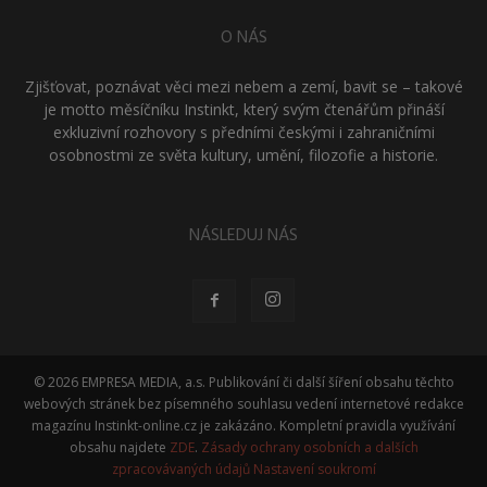
O NÁS
Zjišťovat, poznávat věci mezi nebem a zemí, bavit se – takové
je motto měsíčníku Instinkt, který svým čtenářům přináší
exkluzivní rozhovory s předními českými i zahraničními
osobnostmi ze světa kultury, umění, filozofie a historie.
NÁSLEDUJ NÁS
© 2026 EMPRESA MEDIA, a.s. Publikování či další šíření obsahu těchto
webových stránek bez písemného souhlasu vedení internetové redakce
magazínu Instinkt-online.cz je zakázáno. Kompletní pravidla využívání
obsahu najdete
ZDE
.
Zásady ochrany osobních a dalších
zpracovávaných údajů
Nastavení soukromí