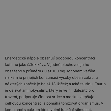
Energetické nápoje obsahují podobnou koncentraci
kofeinu jako šálek kávy. V jedné plechovce je ho
obsaženo v průměru 80 až 100 mg. Mnohem větším
rizikem je při jejich konzumaci vysoký obsah cukru; u
některých značek je ho až 13 lžiček; a také taurinu. Taurin
je derivát aminokyseliny, který je velmi důležitý pro
trávení, podporuje činnost srdce a mozku, zlepšuje
celkovou koncentraci a pomáhá tonizovat organismus. V
kombinaci s cukrem jde o velmi funkční stimulant.