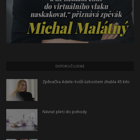
DOPORUČUJEME
Zpěvačka Adele: kvůli úzkostem zhubla 45 kilo
Návrat pleti do pohody