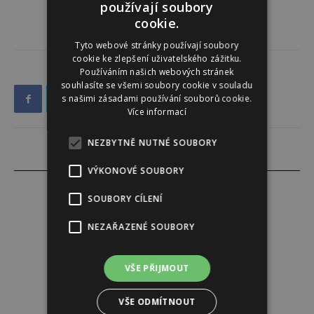
používají soubory
cookie.
Tyto webové stránky používají soubory
cookie ke zlepšení uživatelského zážitku.
Používáním našich webových stránek
souhlasíte se všemi soubory cookie v souladu
s našimi zásadami používání souborů cookie.
Více informací
NEZBYTNĚ NUTNÉ SOUBORY
VÝKONOVÉ SOUBORY
SOUBORY CÍLENÍ
NEZAŘAZENÉ SOUBORY
Redakce
Redakce magazínu Instinkt.
VŠE PŘIJMOUT
VŠE ODMÍTNOUT