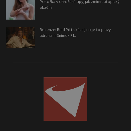
Pokožka v ohrožení: tipy, jak zmírnit atopický
ekzém
Recenze: Brad Pitt ukázal, co je to pravý
adrenalin. Snímek F1...