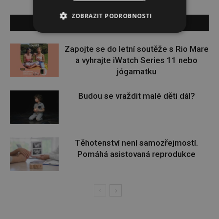
ZOBRAZIT PODROBNOSTI
SOUVISEJÍCÍ ČLÁNKY
Zapojte se do letní soutěže s Rio Mare
a vyhrajte iWatch Series 11 nebo
jógamatku
Budou se vraždit malé děti dál?
Těhotenství není samozřejmostí.
Pomáhá asistovaná reprodukce