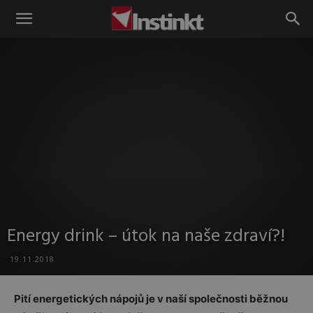
Instinkt
Energy drink – útok na naše zdraví?!
19.11.2018
Pití energetických nápojů je v naší společnosti běžnou