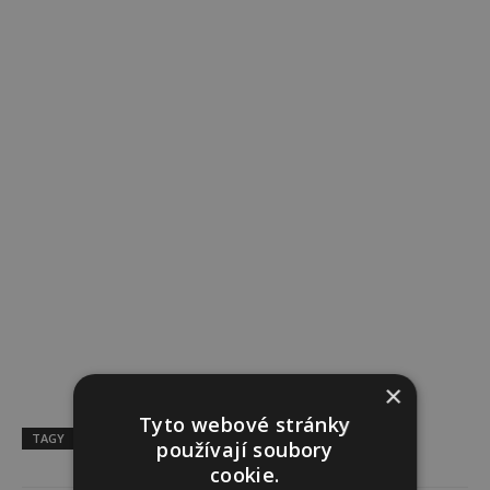
×
Tyto webové stránky
TAGY
citáty
Elton John
používají soubory
cookie.