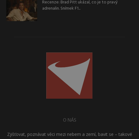
Recenze: Brad Pitt ukázal, co je to pravý
adrenalin. Snímek F1...
O NÁS
Zjišťovat, poznávat věci mezi nebem a zemí, bavit se – takové