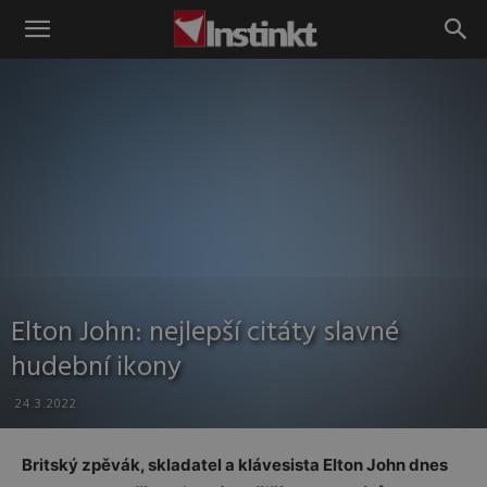
Instinkt
Elton John: nejlepší citáty slavné
hudební ikony
24.3.2022
Britský zpěvák, skladatel a klávesista Elton John dnes