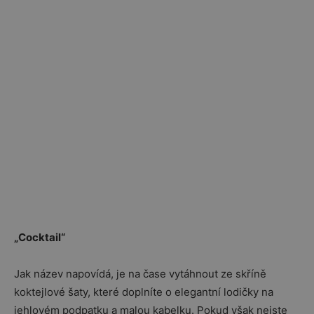
„Cocktail“
Jak název napovídá, je na čase vytáhnout ze skříně
koktejlové šaty, které doplníte o elegantní lodičky na
jehlovém podpatku a malou kabelku. Pokud však nejste