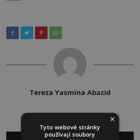
Tereza Yasmina Abazid
×
Tyto webové stránky
používají soubory
SOUVISEJÍCÍ ČLÁNKY