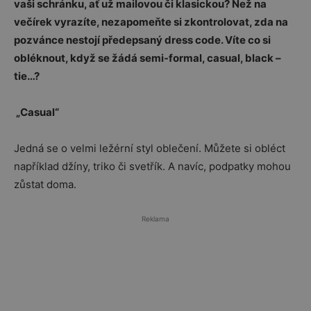
vaši schránku, ať už mailovou či klasickou? Než na
večírek vyrazíte, nezapomeňte si zkontrolovat, zda na
pozvánce nestojí předepsaný dress code. Víte co si
obléknout, když se žádá semi-formal, casual, black –
tie…?
„Casual“
Jedná se o velmi ležérní styl oblečení. Můžete si obléct
například džíny, triko či svetřík. A navíc, podpatky mohou
zůstat doma.
Reklama