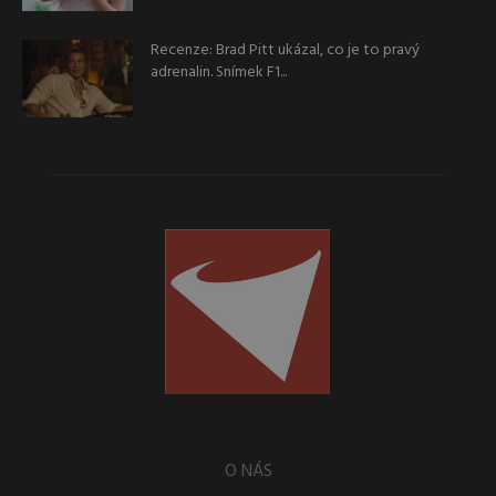
Recenze: Brad Pitt ukázal, co je to pravý
adrenalin. Snímek F1...
O NÁS