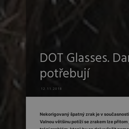
DOT Glasses. Dar
potřebují
12.11.2018
Nekorigovaný špatný zrak je v současnost
Valnou většinu potíží se zrakem lze přitom 