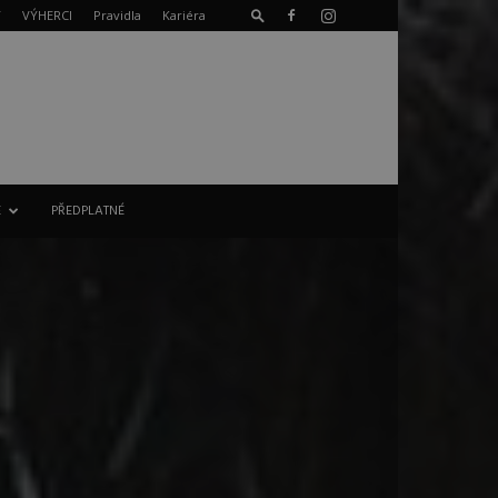
T
VÝHERCI
Pravidla
Kariéra
E
PŘEDPLATNÉ