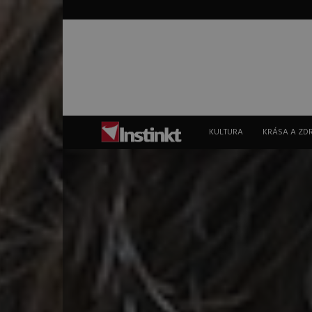
Instinkt
KULTURA
KRÁSA A ZD