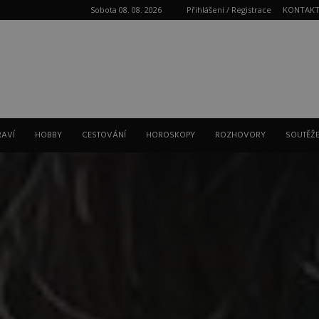
Sobota 08. 08. 2026
Přihlášení / Registrace
KONTAK
Reklama
RAVÍ
HOBBY
CESTOVÁNÍ
HOROSKOPY
ROZHOVORY
SOUTĚŽ