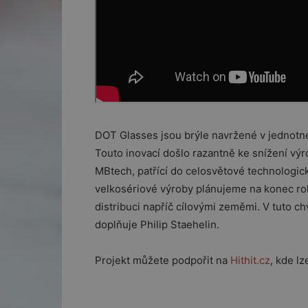
DOT Glasses jsou brýle navržené v jednotné
Touto inovací došlo razantně ke snížení výr
MBtech, patřící do celosvětové technologic
velkosériové výroby plánujeme na konec r
distribuci napříč cílovými zeměmi. V tuto ch
doplňuje Philip Staehelin.
Projekt můžete podpořit na
Hithit.cz
, kde l