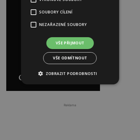
SOUBORY CÍLENÍ
NEZAŘAZENÉ SOUBORY
VŠE PŘIJMOUT
VŠE ODMÍTNOUT
ZOBRAZIT PODROBNOSTI
Reklama