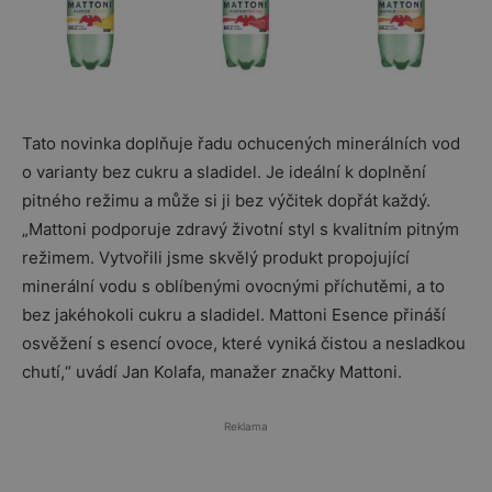
Tato novinka doplňuje řadu ochucených minerálních vod
o varianty bez cukru a sladidel. Je ideální k doplnění
pitného režimu a může si ji bez výčitek dopřát každý.
„Mattoni podporuje zdravý životní styl s kvalitním pitným
režimem. Vytvořili jsme skvělý produkt propojující
minerální vodu s oblíbenými ovocnými příchutěmi, a to
bez jakéhokoli cukru a sladidel. Mattoni Esence přináší
osvěžení s esencí ovoce, které vyniká čistou a nesladkou
chutí,“ uvádí Jan Kolafa, manažer značky Mattoni.
Reklama