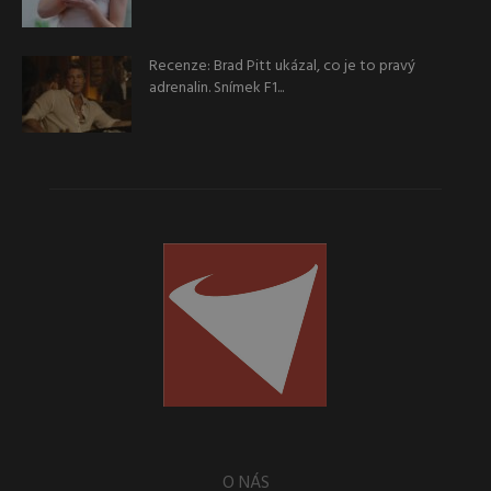
Recenze: Brad Pitt ukázal, co je to pravý
adrenalin. Snímek F1...
O NÁS