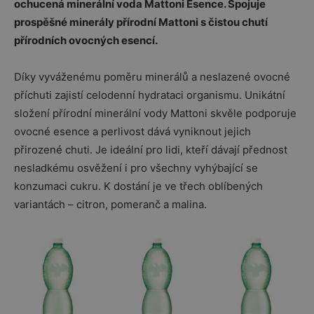
ochucená minerální voda Mattoni Esence. Spojuje
prospěšné minerály přírodní Mattoni s čistou chutí
přírodních ovocných esencí.
Díky vyváženému poměru minerálů a neslazené ovocné
příchuti zajistí celodenní hydrataci organismu. Unikátní
složení přírodní minerální vody Mattoni skvěle podporuje
ovocné esence a perlivost dává vyniknout jejich
přirozené chuti. Je ideální pro lidi, kteří dávají přednost
nesladkému osvěžení i pro všechny vyhýbající se
konzumaci cukru. K dostání je ve třech oblíbených
variantách – citron, pomeranč a malina.