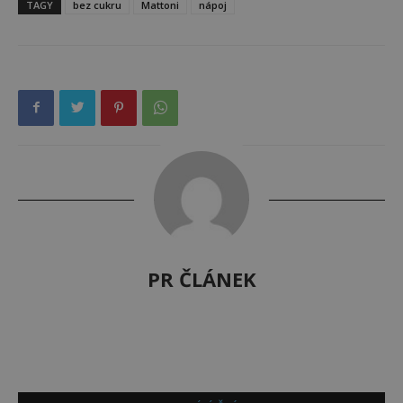
TAGY
bez cukru
Mattoni
nápoj
PR ČLÁNEK