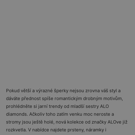
Pokud větší a výrazné šperky nejsou zrovna váš styl a
dáváte přednost spíše romantickým drobným motivům,
prohlédněte si jarní trendy od mladší sestry ALO
diamonds. Ačkoliv toho zatím venku moc neroste a
stromy jsou ještě holé, nová kolekce od značky ALOve již
rozkvetla. V nabídce najdete prsteny, náramky i