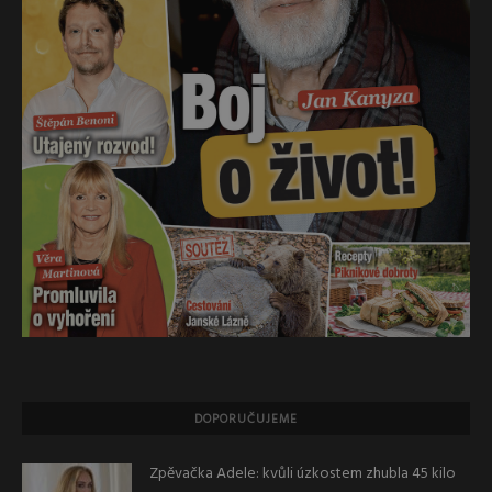
DOPORUČUJEME
Zpěvačka Adele: kvůli úzkostem zhubla 45 kilo