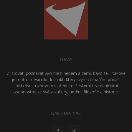
O NÁS
Zjišťovat, poznávat věci mezi nebem a zemí, bavit se – takové
je motto měsíčníku Instinkt, který svým čtenářům přináší
exkluzivní rozhovory s předními českými i zahraničními
osobnostmi ze světa kultury, umění, filozofie a historie.
NÁSLEDUJ NÁS