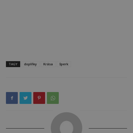
TAGY
doplňky
Krása
šperk