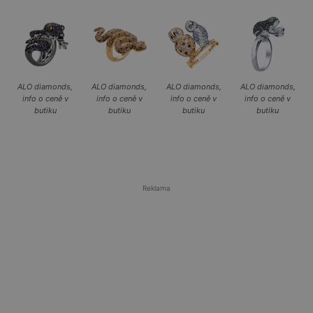
ALO diamonds,
ALO diamonds,
ALO diamonds,
ALO diamonds,
info o ceně v
info o ceně v
info o ceně v
info o ceně v
butiku
butiku
butiku
butiku
Reklama