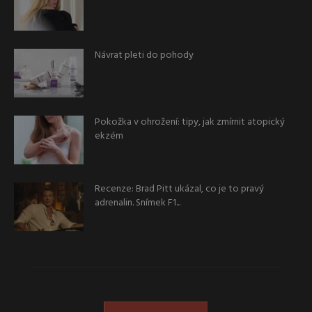
Návrat pleti do pohody
Pokožka v ohrožení: tipy, jak zmírnit atopický
ekzém
Recenze: Brad Pitt ukázal, co je to pravý
adrenalin. Snímek F1...