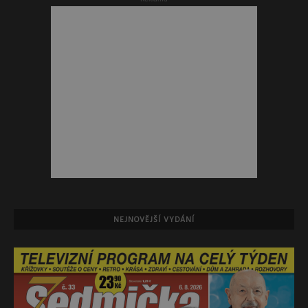
NEJNOVĚJŠÍ VYDÁNÍ