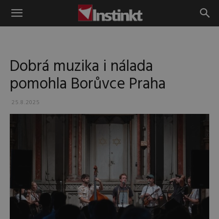
Instinkt
Dobrá muzika i nálada
pomohla Borůvce Praha
25.8.2025