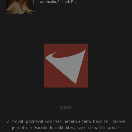
adrenalin. Snímek F1...
O NÁS
Zjišťovat, poznávat věci mezi nebem a zemí, bavit se – takové
je motto měsíčníku Instinkt, který svým čtenářům přináší