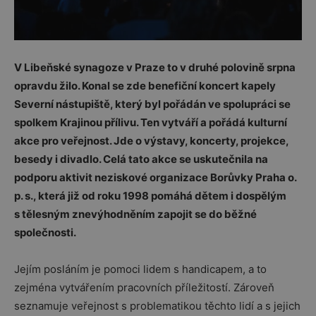
V Libeňské synagoze v Praze to v druhé polovině srpna
opravdu žilo. Konal se zde benefiční koncert kapely
Severní nástupiště, který byl pořádán ve spolupráci se
spolkem Krajinou přílivu. Ten vytváří a pořádá kulturní
akce pro veřejnost. Jde o výstavy, koncerty, projekce,
besedy i divadlo. Celá tato akce se uskutečnila na
podporu aktivit neziskové organizace Borůvky Praha o.
p. s., která již od roku 1998 pomáhá dětem i dospělým
s tělesným znevýhodněním zapojit se do běžné
společnosti.
Jejím posláním je pomoci lidem s handicapem, a to
zejména vytvářením pracovních příležitostí. Zároveň
seznamuje veřejnost s problematikou těchto lidí a s jejich