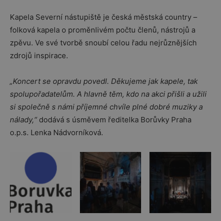
Kapela Severní nástupiště je česká městská country –
folková kapela o proměnlivém počtu členů, nástrojů a
zpěvu. Ve své tvorbě snoubí celou řadu nejrůznějších
zdrojů inspirace.
„Koncert se opravdu povedl. Děkujeme jak kapele, tak
spolupořadatelům. A hlavně těm, kdo na akci přišli a užili
si společně s námi příjemné chvíle plné dobré muziky a
nálady,“
dodává s úsměvem ředitelka Borůvky Praha
o.p.s. Lenka Nádvorníková.