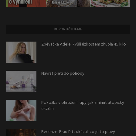
DOPORUČUJEME
Zpěvačka Adele: kvůli úzkostem zhubla 45 kilo
Návrat pleti do pohody
Pokožka v ohrožení: tipy, jak zmírnit atopický
ekzém
Recenze: Brad Pitt ukázal, co je to pravý