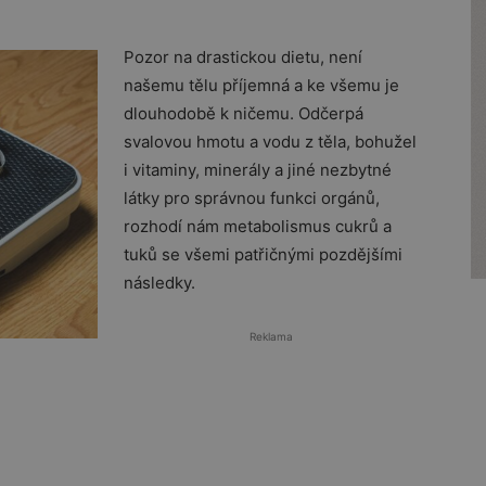
Pozor na drastickou dietu, není
našemu tělu příjemná a ke všemu je
dlouhodobě k ničemu. Odčerpá
svalovou hmotu a vodu z těla, bohužel
i vitaminy, minerály a jiné nezbytné
látky pro správnou funkci orgánů,
rozhodí nám metabolismus cukrů a
tuků se všemi patřičnými pozdějšími
následky.
Reklama