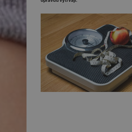
opravdu vytrvají.