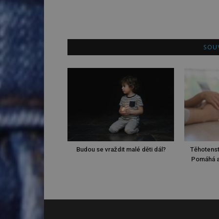
SOUV
Budou se vraždit malé děti dál?
Těhotenst
Pomáhá a