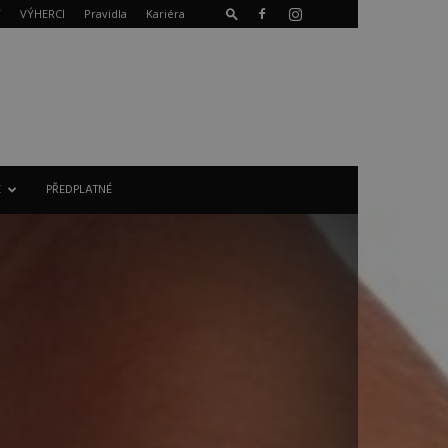
T
VÝHERCI
Pravidla
Kariéra
E
PŘEDPLATNÉ