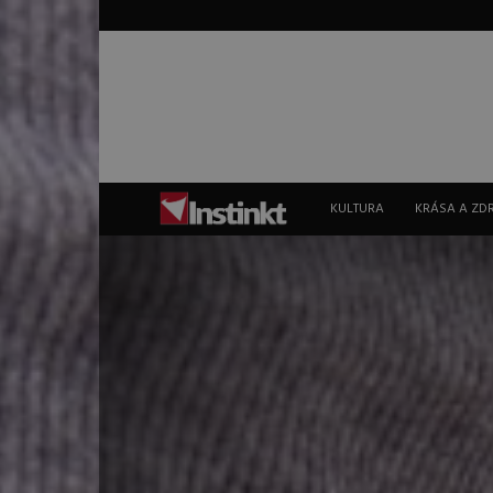
Instinkt
KULTURA
KRÁSA A ZD