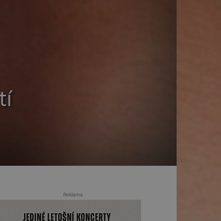
tí
Reklama