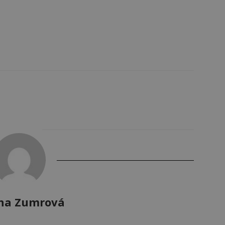
na Zumrová