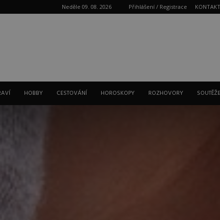
Neděle 09. 08. 2026
Přihlášení / Registrace
KONTAK
Reklama
RAVÍ
HOBBY
CESTOVÁNÍ
HOROSKOPY
ROZHOVORY
SOUTĚŽ