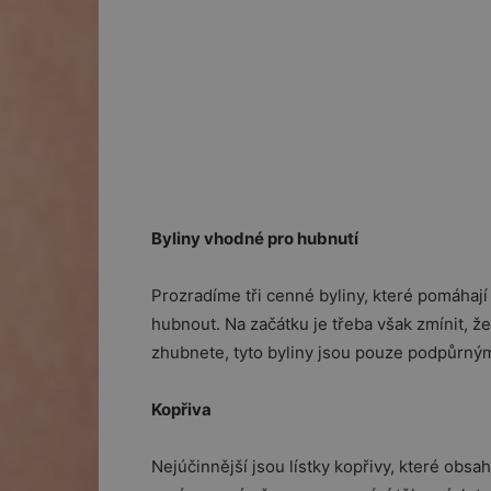
Byliny vhodné pro hubnutí
Prozradíme tři cenné byliny, které pomáhají
hubnout. Na začátku je třeba však zmínit, ž
zhubnete, tyto byliny jsou pouze podpůrný
Kopřiva
Nejúčinnější jsou lístky kopřivy, které obsa