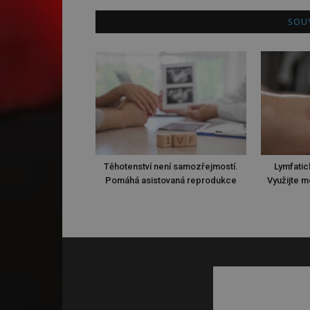
SOUV
Těhotenství není samozřejmostí.
Lymfatic
Pomáhá asistovaná reprodukce
Využijte m