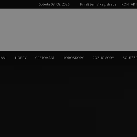
Sobota 08. 08. 2026
Přihlášení / Registrace
KONTAK
Reklama
RAVÍ
HOBBY
CESTOVÁNÍ
HOROSKOPY
ROZHOVORY
SOUTĚŽ