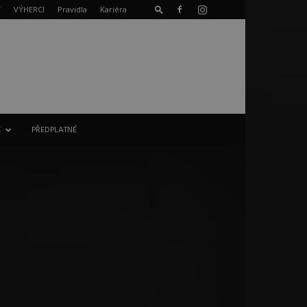
T
VÝHERCI
Pravidla
Kariéra
E
PŘEDPLATNÉ