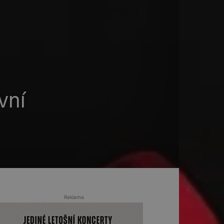
vní
Reklama