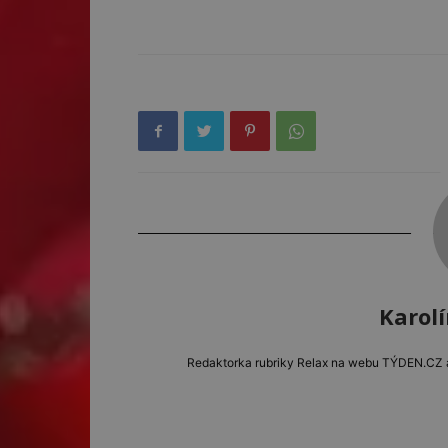
Karol
Redaktorka rubriky Relax na webu TÝDEN.CZ a e